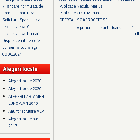
Publicatie Neculai Marius
7 Tandarei formulata de
Publicatie Cretu Marian
domnul Ciobu Rica
OFERTA - SC AGROCETE SRL
Solicitare Spanu Lucian
proces verbal CL
Pagini
« prima
‹ anterioara
1
proces verbal Primar
ul
Dispozitie interzicere
consum alcool alegeri
09.06.2024
Alegeri locale
Alegeri locale 2020 II
Alegeri locale 2020
ALEGERI PARLAMENT
EUROPEAN 2019
Anunt recrutare AEP
Alegeri locale partiale
2017