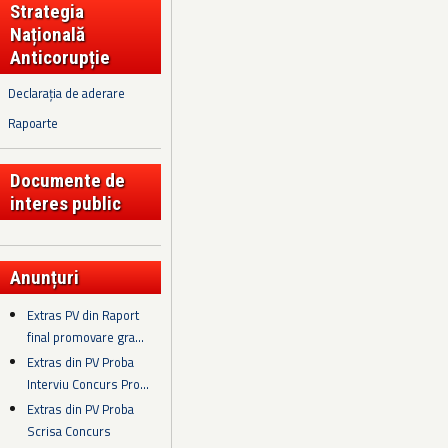
Strategia
Națională
Anticorupție
Declarația de aderare
Rapoarte
Documente de
interes public
Anunțuri
Extras PV din Raport
final promovare gra...
Extras din PV Proba
Interviu Concurs Pro...
Extras din PV Proba
Scrisa Concurs