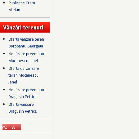
Publicatie Cretu
Marian
Vânzări terenuri
Oferta vanzare teren
Dorobantu Georgeta
Notificare preemptori
Mocanescu Jenel
Oferta de vanzare
teren Mocanescu
Jenel
Notificare preemptori
Dragusin Petrica
Oferta vanzare
Dragusin Petrica