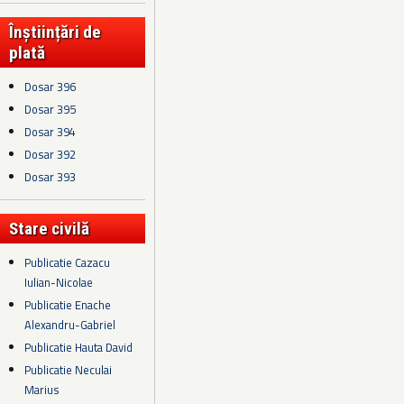
Înștiințări de
plată
Dosar 396
Dosar 395
Dosar 394
Dosar 392
Dosar 393
Stare civilă
Publicatie Cazacu
Iulian-Nicolae
Publicatie Enache
Alexandru-Gabriel
Publicatie Hauta David
Publicatie Neculai
Marius