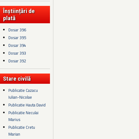
Înștiințări de
plată
Dosar 396
Dosar 395
Dosar 394
Dosar 393
Dosar 392
Stare civilă
Publicatie Cazacu
Iulian-Nicolae
Publicatie Hauta David
Publicatie Neculai
Marius
Publicatie Cretu
Marian