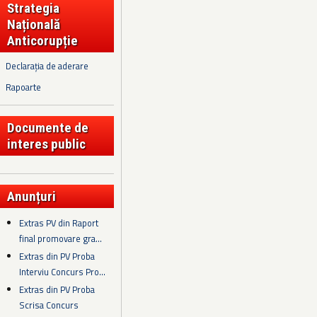
Strategia
Națională
Anticorupție
Declarația de aderare
Rapoarte
Documente de
interes public
Anunțuri
Extras PV din Raport
final promovare gra...
Extras din PV Proba
Interviu Concurs Pro...
Extras din PV Proba
Scrisa Concurs