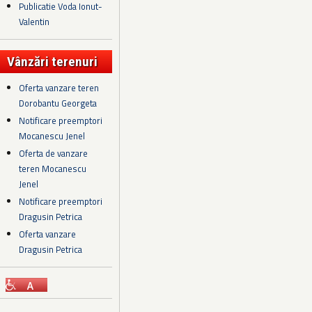
Publicatie Voda Ionut-
Valentin
Vânzări terenuri
Oferta vanzare teren
Dorobantu Georgeta
Notificare preemptori
Mocanescu Jenel
Oferta de vanzare
teren Mocanescu
Jenel
Notificare preemptori
Dragusin Petrica
Oferta vanzare
Dragusin Petrica