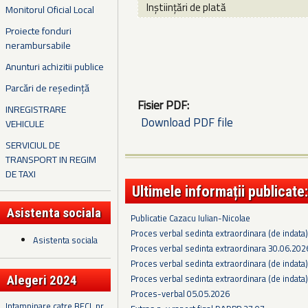
Inștiințări de plată
Monitorul Oficial Local
Proiecte fonduri
nerambursabile
Anunturi achizitii publice
Parcări de reședință
Fisier PDF:
INREGISTRARE
Download PDF file
VEHICULE
SERVICIUL DE
TRANSPORT IN REGIM
DE TAXI
Ultimele informații publicate:
Asistenta sociala
Publicatie Cazacu Iulian-Nicolae
Proces verbal sedinta extraordinara (de indata
Asistenta sociala
Proces verbal sedinta extraordinara 30.06.202
Proces verbal sedinta extraordinara (de indata
Proces verbal sedinta extraordinara (de indata
Alegeri 2024
Proces-verbal 05.05.2026
Intampinare catre BECL nr.