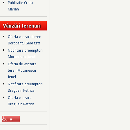
Publicatie Cretu
Marian
Vânzări terenuri
Oferta vanzare teren
Dorobantu Georgeta
Notificare preemptori
Mocanescu Jenel
Oferta de vanzare
teren Mocanescu
Jenel
Notificare preemptori
Dragusin Petrica
Oferta vanzare
Dragusin Petrica