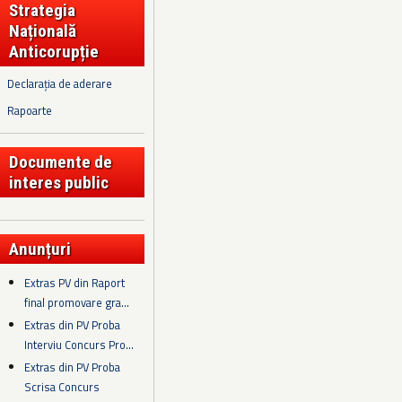
Strategia
Națională
Anticorupție
Declarația de aderare
Rapoarte
Documente de
interes public
Anunțuri
Extras PV din Raport
final promovare gra...
Extras din PV Proba
Interviu Concurs Pro...
Extras din PV Proba
Scrisa Concurs