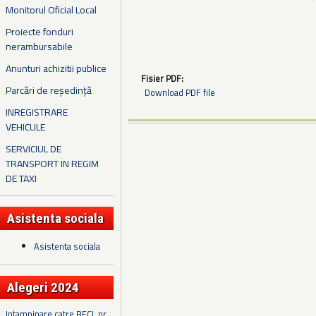
Monitorul Oficial Local
Proiecte fonduri
nerambursabile
Anunturi achizitii publice
Fisier PDF:
Parcări de reședință
Download PDF file
INREGISTRARE
VEHICULE
SERVICIUL DE
TRANSPORT IN REGIM
DE TAXI
Asistenta sociala
Asistenta sociala
Alegeri 2024
Intampinare catre BECL nr.