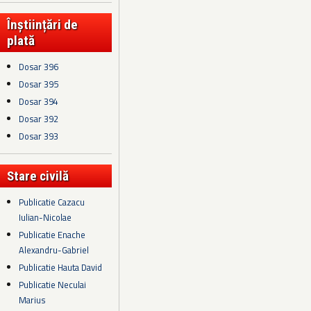
Înștiințări de
plată
Dosar 396
Dosar 395
Dosar 394
Dosar 392
Dosar 393
Stare civilă
Publicatie Cazacu
Iulian-Nicolae
Publicatie Enache
Alexandru-Gabriel
Publicatie Hauta David
Publicatie Neculai
Marius