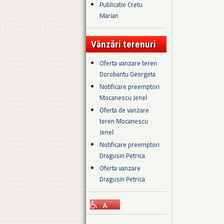
Publicatie Cretu
Marian
Vânzări terenuri
Oferta vanzare teren
Dorobantu Georgeta
Notificare preemptori
Mocanescu Jenel
Oferta de vanzare
teren Mocanescu
Jenel
Notificare preemptori
Dragusin Petrica
Oferta vanzare
Dragusin Petrica