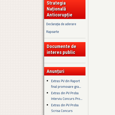
Strategia
Națională
Anticorupție
Declarația de aderare
Rapoarte
Documente de
interes public
Anunțuri
Extras PV din Raport
final promovare gra...
Extras din PV Proba
Interviu Concurs Pro...
Extras din PV Proba
Scrisa Concurs