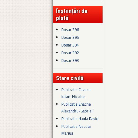
Înștiințări de
plată
Dosar 396
Dosar 395
Dosar 394
Dosar 392
Dosar 393
Stare civilă
Publicatie Cazacu
Iulian-Nicolae
Publicatie Enache
Alexandru-Gabriel
Publicatie Hauta David
Publicatie Neculai
Marius