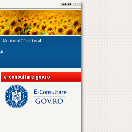
Autentificare
Monitorul Oficial Local
LE
e-consultare.gov.ro