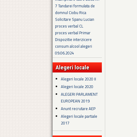
7 Tandarei formulata de
domnul Ciobu Rica
Solicitare Spanu Lucian
proces verbal CL
proces verbal Primar
Dispozitie interzicere
consum alcool alegeri
09.06.2024
Alegeri locale
Alegeri locale 2020 II
Alegeri locale 2020
ALEGERI PARLAMENT
EUROPEAN 2019
Anunt recrutare AEP
Alegeri locale partiale
2017