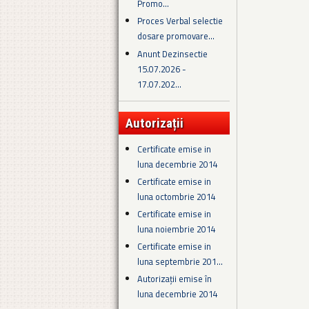
Promo...
Proces Verbal selectie
dosare promovare...
Anunt Dezinsectie
15.07.2026 -
17.07.202...
Autorizații
Certificate emise in
luna decembrie 2014
Certificate emise in
luna octombrie 2014
Certificate emise in
luna noiembrie 2014
Certificate emise in
luna septembrie 201...
Autorizații emise în
luna decembrie 2014