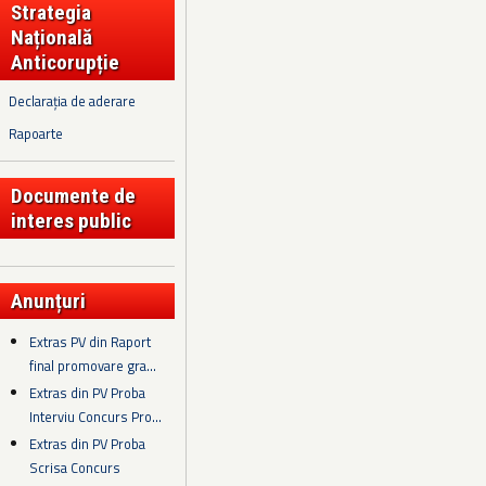
Strategia
Națională
Anticorupție
Declarația de aderare
Rapoarte
Documente de
interes public
Anunțuri
Extras PV din Raport
final promovare gra...
Extras din PV Proba
Interviu Concurs Pro...
Extras din PV Proba
Scrisa Concurs