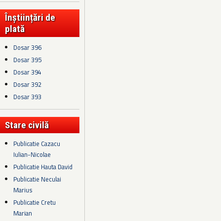
Înștiințări de
plată
Dosar 396
Dosar 395
Dosar 394
Dosar 392
Dosar 393
Stare civilă
Publicatie Cazacu
Iulian-Nicolae
Publicatie Hauta David
Publicatie Neculai
Marius
Publicatie Cretu
Marian