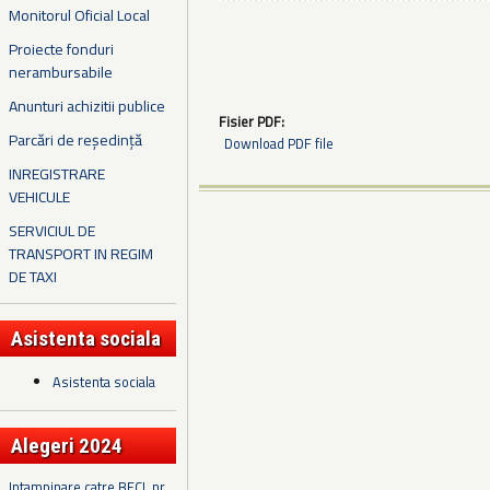
Monitorul Oficial Local
Proiecte fonduri
nerambursabile
Anunturi achizitii publice
Fisier PDF:
Parcări de reședință
Download PDF file
INREGISTRARE
VEHICULE
SERVICIUL DE
TRANSPORT IN REGIM
DE TAXI
Asistenta sociala
Asistenta sociala
Alegeri 2024
Intampinare catre BECL nr.