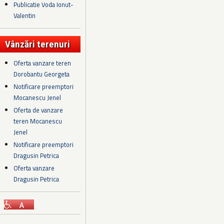
Publicatie Voda Ionut-
Valentin
Vânzări terenuri
Oferta vanzare teren
Dorobantu Georgeta
Notificare preemptori
Mocanescu Jenel
Oferta de vanzare
teren Mocanescu
Jenel
Notificare preemptori
Dragusin Petrica
Oferta vanzare
Dragusin Petrica