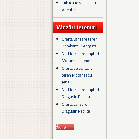
Publicatie Voda Ionut-
Valentin
Vânzări terenuri
Oferta vanzare teren
Dorobantu Georgeta
Notificare preemptori
Mocanescu Jenel
Oferta de vanzare
teren Mocanescu
Jenel
Notificare preemptori
Dragusin Petrica
Oferta vanzare
Dragusin Petrica