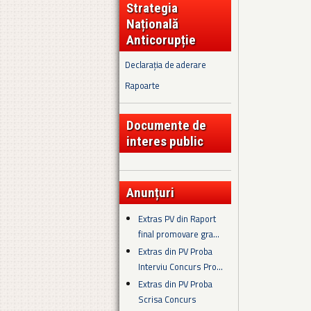
Strategia
Națională
Anticorupție
Declarația de aderare
Rapoarte
Documente de
interes public
Anunțuri
Extras PV din Raport
final promovare gra...
Extras din PV Proba
Interviu Concurs Pro...
Extras din PV Proba
Scrisa Concurs