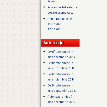
Promo...
Proces Verbal selectie
dosare promovare...
Anunt Dezinsectie
15.07.2026 -
17.07.202...
Autorizații
Certificate emise in
luna decembrie 2014
Certificate emise in
luna octombrie 2014
Certificate emise in
luna noiembrie 2014
Certificate emise in
luna septembrie 201...
Autorizații emise în
luna decembrie 2014