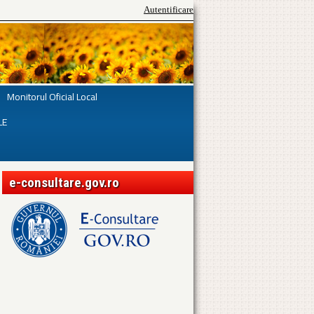
Autentificare
Monitorul Oficial Local
LE
e-consultare.gov.ro