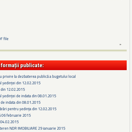
 file
»
nformații publicate:
 privire la dezbaterea publică a bugetului local
l ședinței din 12.02.2015
 din 12.02.2015
l ședinței de indata din 08.01.2015
 de indata din 08.01.2015
ărâri pentru ședința din 12.02.2015
ă 06 februarie 2015
04.02.2015
 teren NDR IMOBILIARE 29 ianuarie 2015