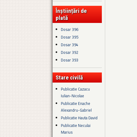
Înștiințări de
plată
Dosar 396
Dosar 395
Dosar 394
Dosar 392
Dosar 393
Stare civilă
Publicatie Cazacu
Iulian-Nicolae
Publicatie Enache
Alexandru-Gabriel
Publicatie Hauta David
Publicatie Neculai
Marius