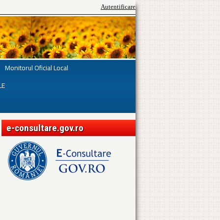
Autentificare
Monitorul Oficial Local
LE
e-consultare.gov.ro