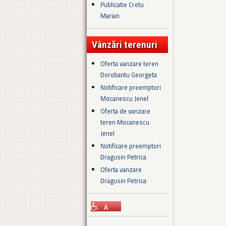
Publicatie Cretu
Marian
Vânzări terenuri
Oferta vanzare teren
Dorobantu Georgeta
Notificare preemptori
Mocanescu Jenel
Oferta de vanzare
teren Mocanescu
Jenel
Notificare preemptori
Dragusin Petrica
Oferta vanzare
Dragusin Petrica