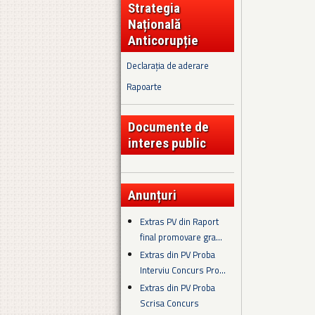
Strategia
Națională
Anticorupție
Declarația de aderare
Rapoarte
Documente de
interes public
Anunțuri
Extras PV din Raport
final promovare gra...
Extras din PV Proba
Interviu Concurs Pro...
Extras din PV Proba
Scrisa Concurs