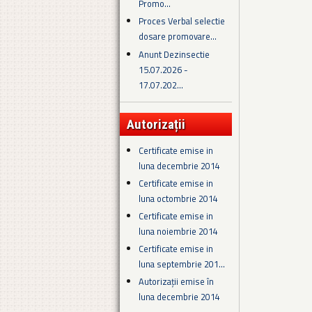
Promo...
Proces Verbal selectie
dosare promovare...
Anunt Dezinsectie
15.07.2026 -
17.07.202...
Autorizații
Certificate emise in
luna decembrie 2014
Certificate emise in
luna octombrie 2014
Certificate emise in
luna noiembrie 2014
Certificate emise in
luna septembrie 201...
Autorizații emise în
luna decembrie 2014