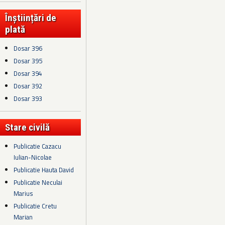
Înștiințări de
plată
Dosar 396
Dosar 395
Dosar 394
Dosar 392
Dosar 393
Stare civilă
Publicatie Cazacu
Iulian-Nicolae
Publicatie Hauta David
Publicatie Neculai
Marius
Publicatie Cretu
Marian