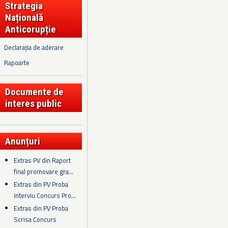
Strategia
Națională
Anticorupție
Declarația de aderare
Rapoarte
Documente de
interes public
Anunțuri
Extras PV din Raport
final promovare gra...
Extras din PV Proba
Interviu Concurs Pro...
Extras din PV Proba
Scrisa Concurs