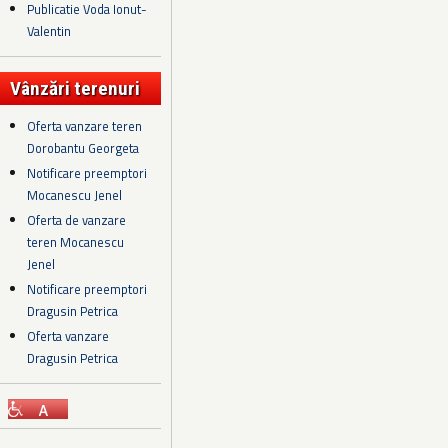
Publicatie Voda Ionut-
Valentin
Vânzări terenuri
Oferta vanzare teren
Dorobantu Georgeta
Notificare preemptori
Mocanescu Jenel
Oferta de vanzare
teren Mocanescu
Jenel
Notificare preemptori
Dragusin Petrica
Oferta vanzare
Dragusin Petrica