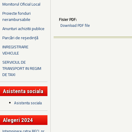
Monitorul Oficial Local
Proiecte fonduri
nerambursabile
Fisier PDF:
Download PDF file
Anunturi achizitii publice
Parcări de reședință
INREGISTRARE
VEHICULE
SERVICIUL DE
TRANSPORT IN REGIM
DE TAXI
Asistenta sociala
Asistenta sociala
Alegeri 2024
Intampinare catre BECL nr.