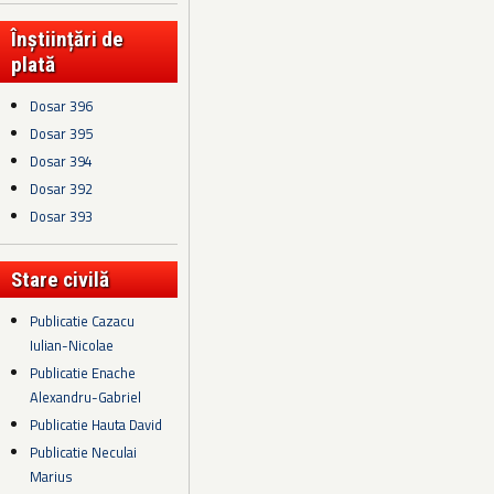
Înștiințări de
plată
Dosar 396
Dosar 395
Dosar 394
Dosar 392
Dosar 393
Stare civilă
Publicatie Cazacu
Iulian-Nicolae
Publicatie Enache
Alexandru-Gabriel
Publicatie Hauta David
Publicatie Neculai
Marius