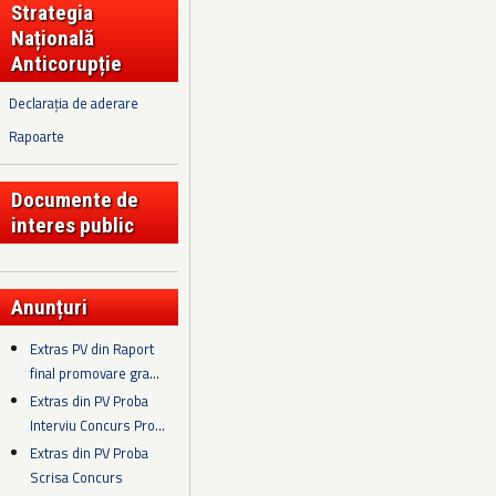
Strategia
Națională
Anticorupție
Declarația de aderare
Rapoarte
Documente de
interes public
Anunțuri
Extras PV din Raport
final promovare gra...
Extras din PV Proba
Interviu Concurs Pro...
Extras din PV Proba
Scrisa Concurs