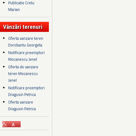
Publicatie Cretu
Marian
Vânzări terenuri
Oferta vanzare teren
Dorobantu Georgeta
Notificare preemptori
Mocanescu Jenel
Oferta de vanzare
teren Mocanescu
Jenel
Notificare preemptori
Dragusin Petrica
Oferta vanzare
Dragusin Petrica