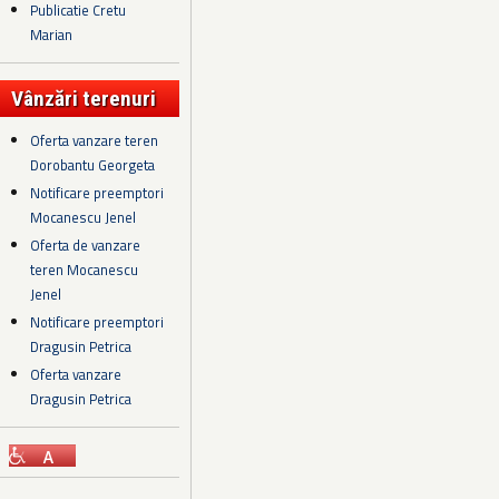
Publicatie Cretu
Marian
Vânzări terenuri
Oferta vanzare teren
Dorobantu Georgeta
Notificare preemptori
Mocanescu Jenel
Oferta de vanzare
teren Mocanescu
Jenel
Notificare preemptori
Dragusin Petrica
Oferta vanzare
Dragusin Petrica