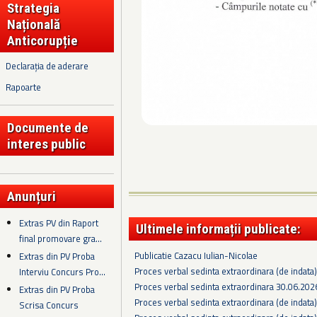
Strategia
Națională
Anticorupție
Declarația de aderare
Rapoarte
Documente de
interes public
Anunțuri
Extras PV din Raport
Ultimele informații publicate:
final promovare gra...
Publicatie Cazacu Iulian-Nicolae
Extras din PV Proba
Proces verbal sedinta extraordinara (de indata
Interviu Concurs Pro...
Proces verbal sedinta extraordinara 30.06.202
Extras din PV Proba
Proces verbal sedinta extraordinara (de indata
Scrisa Concurs