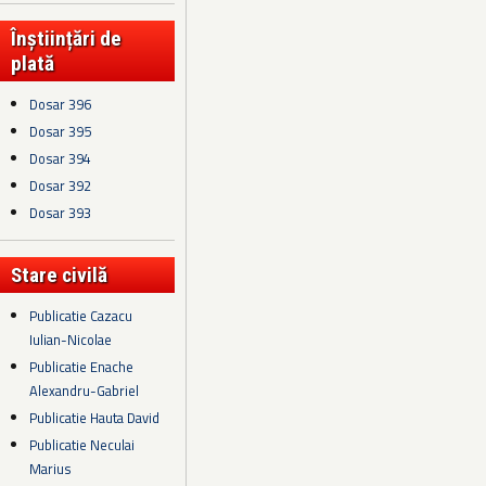
Înștiințări de
plată
Dosar 396
Dosar 395
Dosar 394
Dosar 392
Dosar 393
Stare civilă
Publicatie Cazacu
Iulian-Nicolae
Publicatie Enache
Alexandru-Gabriel
Publicatie Hauta David
Publicatie Neculai
Marius