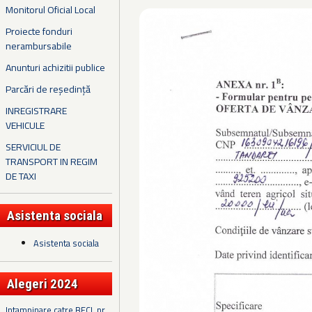
Monitorul Oficial Local
Proiecte fonduri
nerambursabile
Anunturi achizitii publice
Parcări de reședință
INREGISTRARE
VEHICULE
SERVICIUL DE
TRANSPORT IN REGIM
DE TAXI
Asistenta sociala
Asistenta sociala
Alegeri 2024
Intampinare catre BECL nr.