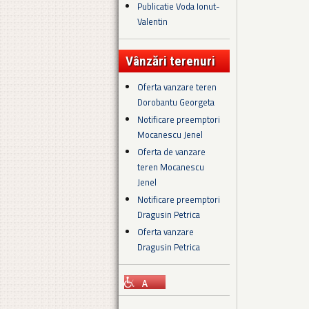
Publicatie Voda Ionut-
Valentin
Vânzări terenuri
Oferta vanzare teren
Dorobantu Georgeta
Notificare preemptori
Mocanescu Jenel
Oferta de vanzare
teren Mocanescu
Jenel
Notificare preemptori
Dragusin Petrica
Oferta vanzare
Dragusin Petrica