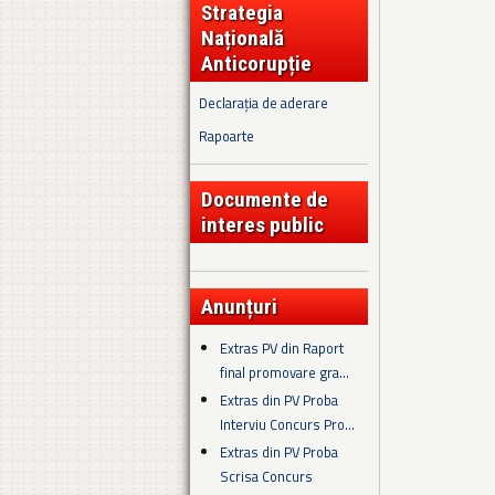
Strategia
Națională
Anticorupție
Declarația de aderare
Rapoarte
Documente de
interes public
Anunțuri
Extras PV din Raport
final promovare gra...
Extras din PV Proba
Interviu Concurs Pro...
Extras din PV Proba
Scrisa Concurs