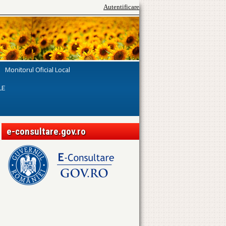
Autentificare
Monitorul Oficial Local
LE
e-consultare.gov.ro