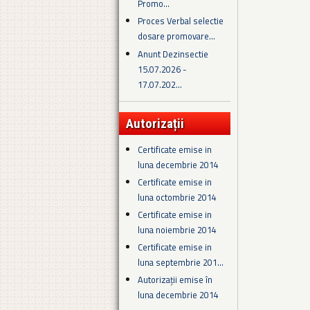
Promo...
Proces Verbal selectie
dosare promovare...
Anunt Dezinsectie
15.07.2026 -
17.07.202...
Autorizații
Certificate emise in
luna decembrie 2014
Certificate emise in
luna octombrie 2014
Certificate emise in
luna noiembrie 2014
Certificate emise in
luna septembrie 201...
Autorizații emise în
luna decembrie 2014