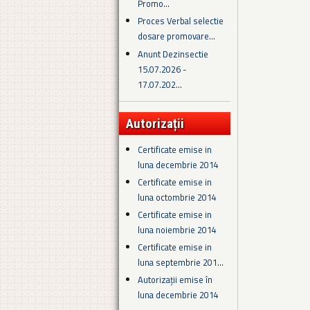
Promo...
Proces Verbal selectie
dosare promovare...
Anunt Dezinsectie
15.07.2026 -
17.07.202...
Autorizații
Certificate emise in
luna decembrie 2014
Certificate emise in
luna octombrie 2014
Certificate emise in
luna noiembrie 2014
Certificate emise in
luna septembrie 201...
Autorizații emise în
luna decembrie 2014