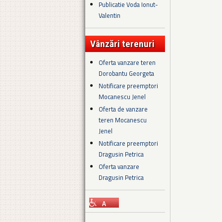
Publicatie Voda Ionut-
Valentin
Vânzări terenuri
Oferta vanzare teren
Dorobantu Georgeta
Notificare preemptori
Mocanescu Jenel
Oferta de vanzare
teren Mocanescu
Jenel
Notificare preemptori
Dragusin Petrica
Oferta vanzare
Dragusin Petrica