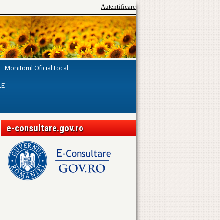
Autentificare
Monitorul Oficial Local
LE
e-consultare.gov.ro