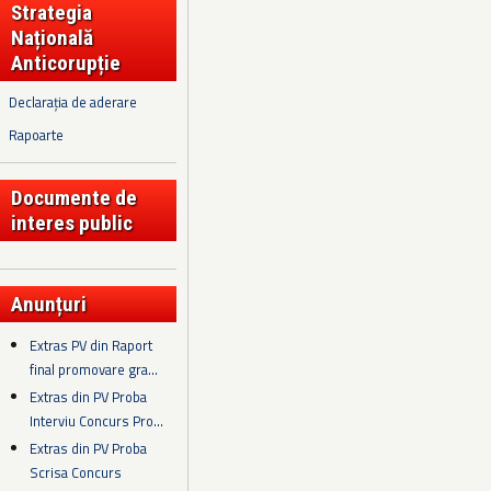
Strategia
Națională
Anticorupție
Declarația de aderare
Rapoarte
Documente de
interes public
Anunțuri
Extras PV din Raport
final promovare gra...
Extras din PV Proba
Interviu Concurs Pro...
Extras din PV Proba
Scrisa Concurs