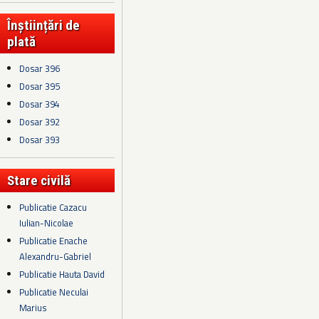
Înștiințări de
plată
Dosar 396
Dosar 395
Dosar 394
Dosar 392
Dosar 393
Stare civilă
Publicatie Cazacu
Iulian-Nicolae
Publicatie Enache
Alexandru-Gabriel
Publicatie Hauta David
Publicatie Neculai
Marius