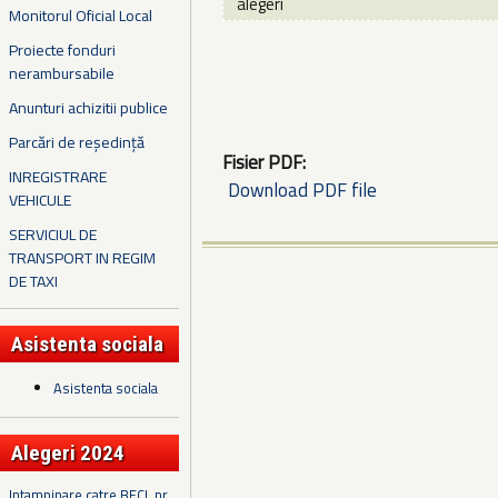
alegeri
Monitorul Oficial Local
Proiecte fonduri
nerambursabile
Anunturi achizitii publice
Parcări de reședință
Fisier PDF:
INREGISTRARE
Download PDF file
VEHICULE
SERVICIUL DE
TRANSPORT IN REGIM
DE TAXI
Asistenta sociala
Asistenta sociala
Alegeri 2024
Intampinare catre BECL nr.