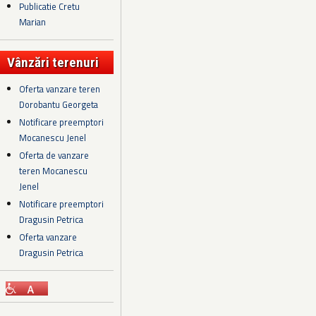
Publicatie Cretu
Marian
Vânzări terenuri
Oferta vanzare teren
Dorobantu Georgeta
Notificare preemptori
Mocanescu Jenel
Oferta de vanzare
teren Mocanescu
Jenel
Notificare preemptori
Dragusin Petrica
Oferta vanzare
Dragusin Petrica