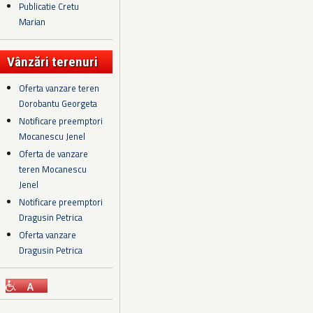
Publicatie Cretu
Marian
Vânzări terenuri
Oferta vanzare teren
Dorobantu Georgeta
Notificare preemptori
Mocanescu Jenel
Oferta de vanzare
teren Mocanescu
Jenel
Notificare preemptori
Dragusin Petrica
Oferta vanzare
Dragusin Petrica