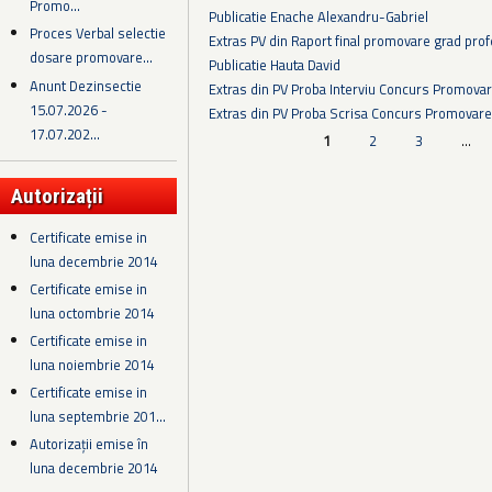
Promo...
Publicatie Enache Alexandru-Gabriel
Proces Verbal selectie
Extras PV din Raport final promovare grad prof
dosare promovare...
Publicatie Hauta David
Anunt Dezinsectie
Extras din PV Proba Interviu Concurs Promova
15.07.2026 -
Extras din PV Proba Scrisa Concurs Promovare
17.07.202...
Pagini
1
2
3
…
Autorizații
Certificate emise in
luna decembrie 2014
Certificate emise in
luna octombrie 2014
Certificate emise in
luna noiembrie 2014
Certificate emise in
luna septembrie 201...
Autorizații emise în
luna decembrie 2014