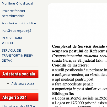
Monitorul Oficial Local
Proiecte fonduri
nerambursabile
Anunturi achizitii publice
Parcări de reședință
INREGISTRARE
VEHICULE
SERVICIUL DE
TRANSPORT IN REGIM
DE TAXI
Asistenta sociala
Asistenta sociala
Alegeri 2024
Intampinare catre BECL nr.