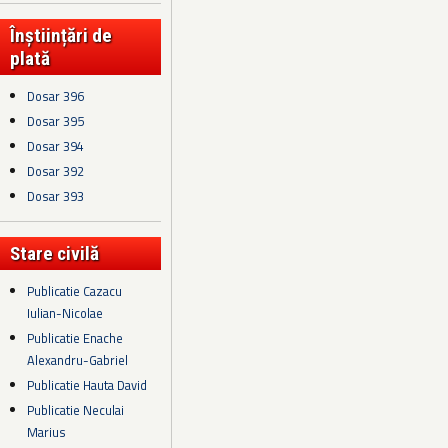
Înștiințări de
plată
Dosar 396
Dosar 395
Dosar 394
Dosar 392
Dosar 393
Stare civilă
Publicatie Cazacu
Iulian-Nicolae
Publicatie Enache
Alexandru-Gabriel
Publicatie Hauta David
Publicatie Neculai
Marius