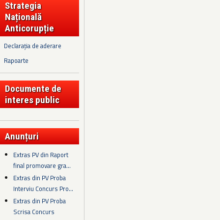
Strategia
Națională
Anticorupție
Declarația de aderare
Rapoarte
Documente de
interes public
Anunțuri
Extras PV din Raport
final promovare gra...
Extras din PV Proba
Interviu Concurs Pro...
Extras din PV Proba
Scrisa Concurs