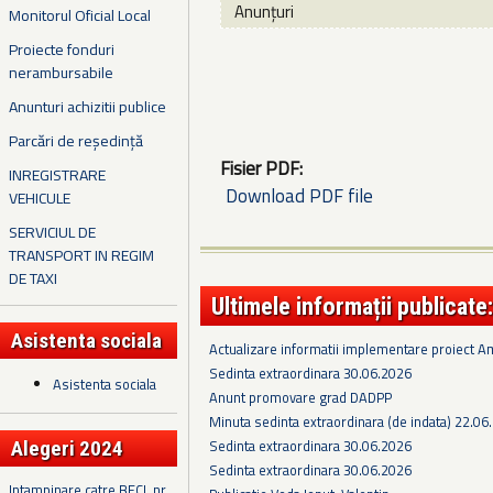
Anunțuri
Monitorul Oficial Local
Proiecte fonduri
nerambursabile
Anunturi achizitii publice
Parcări de reședință
Fisier PDF:
INREGISTRARE
Download PDF file
VEHICULE
SERVICIUL DE
TRANSPORT IN REGIM
DE TAXI
Ultimele informații publicate:
Asistenta sociala
Actualizare informatii implementare proiect 
Sedinta extraordinara 30.06.2026
Asistenta sociala
Anunt promovare grad DADPP
Minuta sedinta extraordinara (de indata) 22.06
Sedinta extraordinara 30.06.2026
Alegeri 2024
Sedinta extraordinara 30.06.2026
Intampinare catre BECL nr.