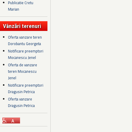
Publicatie Cretu
Marian
Vânzări terenuri
Oferta vanzare teren
Dorobantu Georgeta
Notificare preemptori
Mocanescu Jenel
Oferta de vanzare
teren Mocanescu
Jenel
Notificare preemptori
Dragusin Petrica
Oferta vanzare
Dragusin Petrica