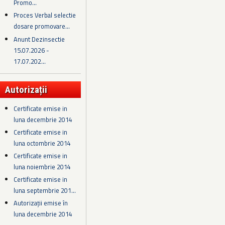
Promo...
Proces Verbal selectie
dosare promovare...
Anunt Dezinsectie
15.07.2026 -
17.07.202...
Autorizații
Certificate emise in
luna decembrie 2014
Certificate emise in
luna octombrie 2014
Certificate emise in
luna noiembrie 2014
Certificate emise in
luna septembrie 201...
Autorizații emise în
luna decembrie 2014