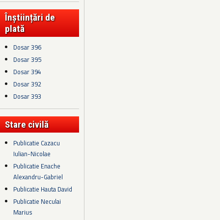
Înștiințări de
plată
Dosar 396
Dosar 395
Dosar 394
Dosar 392
Dosar 393
Stare civilă
Publicatie Cazacu
Iulian-Nicolae
Publicatie Enache
Alexandru-Gabriel
Publicatie Hauta David
Publicatie Neculai
Marius