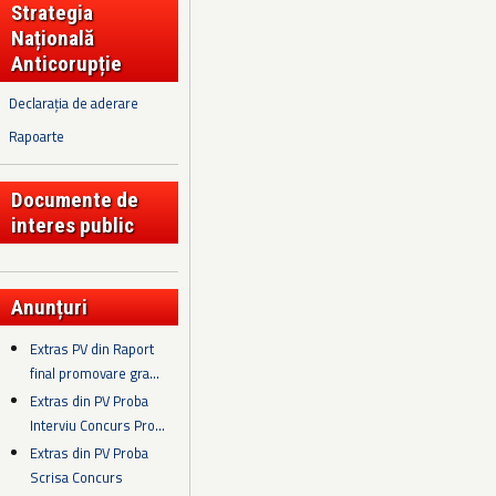
Strategia
Națională
Anticorupție
Declarația de aderare
Rapoarte
Documente de
interes public
Anunțuri
Extras PV din Raport
final promovare gra...
Extras din PV Proba
Interviu Concurs Pro...
Extras din PV Proba
Scrisa Concurs