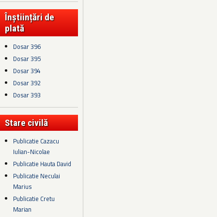
Înștiințări de
plată
Dosar 396
Dosar 395
Dosar 394
Dosar 392
Dosar 393
Stare civilă
Publicatie Cazacu
Iulian-Nicolae
Publicatie Hauta David
Publicatie Neculai
Marius
Publicatie Cretu
Marian