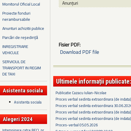
Anunțuri
Monitorul Oficial Local
Proiecte fonduri
nerambursabile
Anunturi achizitii publice
Parcări de reședință
Fisier PDF:
INREGISTRARE
Download PDF file
VEHICULE
SERVICIUL DE
TRANSPORT IN REGIM
DE TAXI
Ultimele informații publicate:
Asistenta sociala
Publicatie Cazacu Iulian-Nicolae
Proces verbal sedinta extraordinara (de indata
Asistenta sociala
Proces verbal sedinta extraordinara 30.06.202
Proces verbal sedinta extraordinara (de indata
Proces verbal sedinta extraordinara (de indata
Alegeri 2024
Proces-verbal 05.05.2026
Intampinare catre BECL nr.