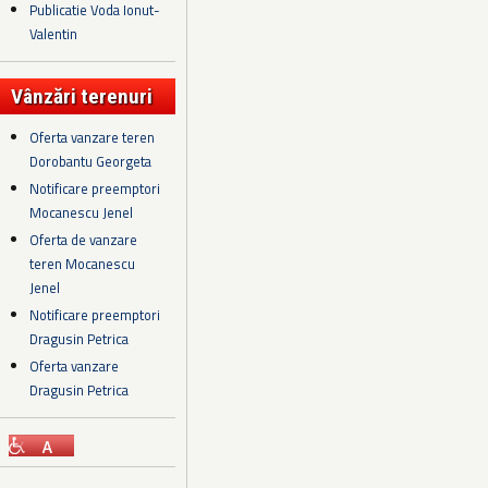
Publicatie Voda Ionut-
Valentin
Vânzări terenuri
Oferta vanzare teren
Dorobantu Georgeta
Notificare preemptori
Mocanescu Jenel
Oferta de vanzare
teren Mocanescu
Jenel
Notificare preemptori
Dragusin Petrica
Oferta vanzare
Dragusin Petrica