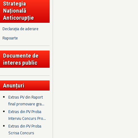
Strategia
Națională
Anticorupție
Declarația de aderare
Rapoarte
Documente de
interes public
Anunțuri
Extras PV din Raport
final promovare gra...
Extras din PV Proba
Interviu Concurs Pro...
Extras din PV Proba
Scrisa Concurs