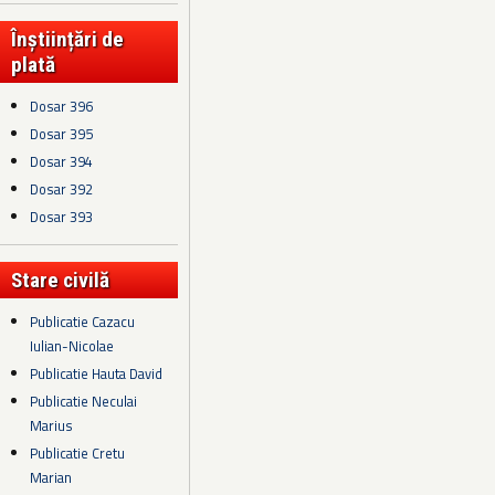
Înștiințări de
plată
Dosar 396
Dosar 395
Dosar 394
Dosar 392
Dosar 393
Stare civilă
Publicatie Cazacu
Iulian-Nicolae
Publicatie Hauta David
Publicatie Neculai
Marius
Publicatie Cretu
Marian