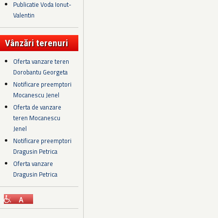
Publicatie Voda Ionut-
Valentin
Vânzări terenuri
Oferta vanzare teren
Dorobantu Georgeta
Notificare preemptori
Mocanescu Jenel
Oferta de vanzare
teren Mocanescu
Jenel
Notificare preemptori
Dragusin Petrica
Oferta vanzare
Dragusin Petrica