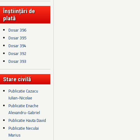
Înștiințări de
plată
Dosar 396
Dosar 395
Dosar 394
Dosar 392
Dosar 393
Stare civilă
Publicatie Cazacu
Iulian-Nicolae
Publicatie Enache
Alexandru-Gabriel
Publicatie Hauta David
Publicatie Neculai
Marius