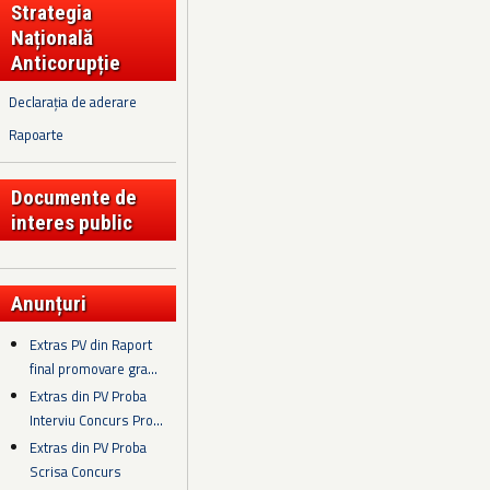
Strategia
Națională
Anticorupție
Declarația de aderare
Rapoarte
Documente de
interes public
Anunțuri
Extras PV din Raport
final promovare gra...
Extras din PV Proba
Interviu Concurs Pro...
Extras din PV Proba
Scrisa Concurs