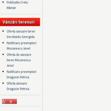
Publicatie Cretu
Marian
Vânzări terenuri
Oferta vanzare teren
Dorobantu Georgeta
Notificare preemptori
Mocanescu Jenel
Oferta de vanzare
teren Mocanescu
Jenel
Notificare preemptori
Dragusin Petrica
Oferta vanzare
Dragusin Petrica