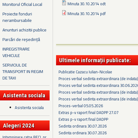
Minuta 30.10.2014 odt
Monitorul Oficial Local
Proiecte fonduri
Minuta 30.10.2014 pdf
nerambursabile
Anunturi achizitii publice
Parcări de reședință
INREGISTRARE
VEHICULE
Ultimele informații publicate:
SERVICIUL DE
TRANSPORT IN REGIM
Publicatie Cazacu Iulian-Nicolae
DE TAXI
Proces verbal sedinta extraordinara (de indata
Proces verbal sedinta extraordinara 30.06.202
Proces verbal sedinta extraordinara (de indata
Asistenta sociala
Proces verbal sedinta extraordinara (de indata
Proces-verbal 05.05.2026
Asistenta sociala
Extras p-v raport final DADPP 27.07
Extras p-v raport final DADPP
Alegeri 2024
Sedinta ordinara 30.07.2026
Sedinta ordinara 30.07.2026
Intampinare catre BECL nr.