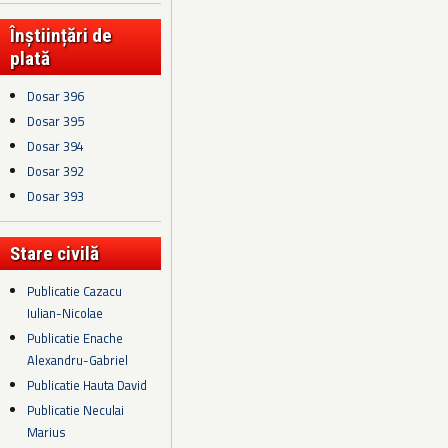
Înștiințări de
plată
Dosar 396
Dosar 395
Dosar 394
Dosar 392
Dosar 393
Stare civilă
Publicatie Cazacu
Iulian-Nicolae
Publicatie Enache
Alexandru-Gabriel
Publicatie Hauta David
Publicatie Neculai
Marius