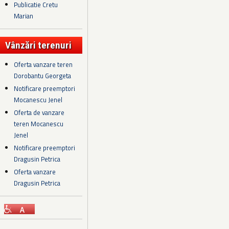
Publicatie Cretu
Marian
Vânzări terenuri
Oferta vanzare teren
Dorobantu Georgeta
Notificare preemptori
Mocanescu Jenel
Oferta de vanzare
teren Mocanescu
Jenel
Notificare preemptori
Dragusin Petrica
Oferta vanzare
Dragusin Petrica