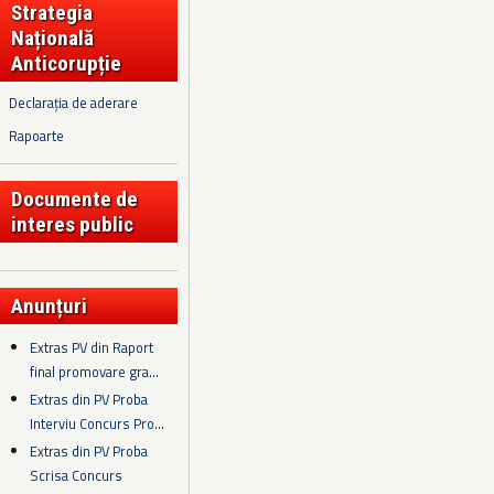
Strategia
Națională
Anticorupție
Declarația de aderare
Rapoarte
Documente de
interes public
Anunțuri
Extras PV din Raport
final promovare gra...
Extras din PV Proba
Interviu Concurs Pro...
Extras din PV Proba
Scrisa Concurs