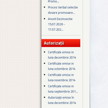
Promo...
Proces Verbal selectie
dosare promovare...
Anunt Dezinsectie
15.07.2026 -
17.07.202...
Autorizații
Certificate emise in
luna decembrie 2014
Certificate emise in
luna octombrie 2014
Certificate emise in
luna noiembrie 2014
Certificate emise in
luna septembrie 201...
Autorizații emise în
luna decembrie 2014