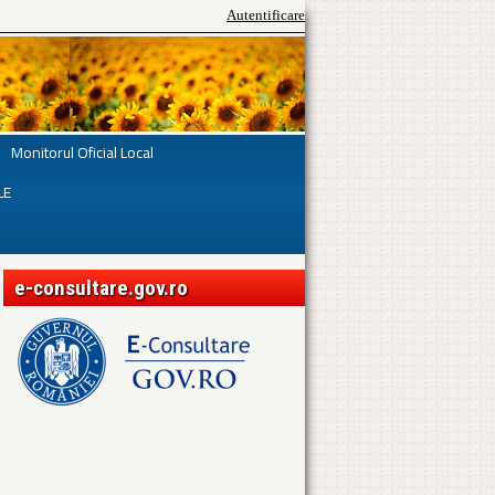
Autentificare
Monitorul Oficial Local
LE
e-consultare.gov.ro