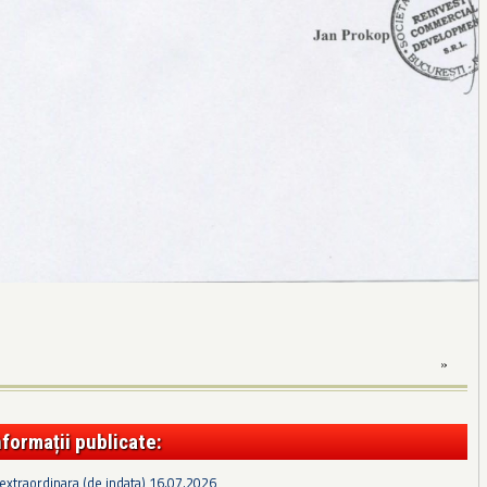
»
nformații publicate:
extraordinara (de indata) 16.07.2026