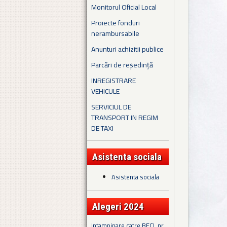
Monitorul Oficial Local
Proiecte fonduri
nerambursabile
Anunturi achizitii publice
Parcări de reședință
INREGISTRARE
VEHICULE
SERVICIUL DE
TRANSPORT IN REGIM
DE TAXI
Asistenta sociala
Asistenta sociala
Alegeri 2024
Intampinare catre BECL nr.