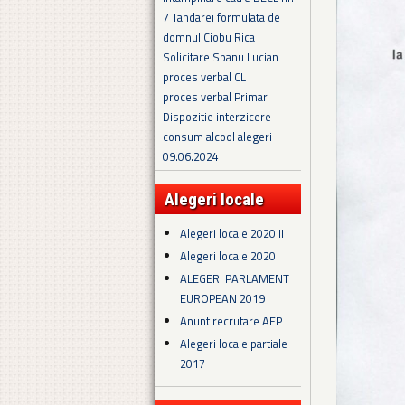
7 Tandarei formulata de
domnul Ciobu Rica
Solicitare Spanu Lucian
proces verbal CL
proces verbal Primar
Dispozitie interzicere
consum alcool alegeri
09.06.2024
Alegeri locale
Alegeri locale 2020 II
Alegeri locale 2020
ALEGERI PARLAMENT
EUROPEAN 2019
Anunt recrutare AEP
Alegeri locale partiale
2017