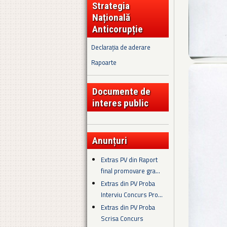
Strategia
Națională
Anticorupție
Declarația de aderare
Rapoarte
Documente de
interes public
Anunțuri
Extras PV din Raport
final promovare gra...
Extras din PV Proba
Interviu Concurs Pro...
Extras din PV Proba
Scrisa Concurs