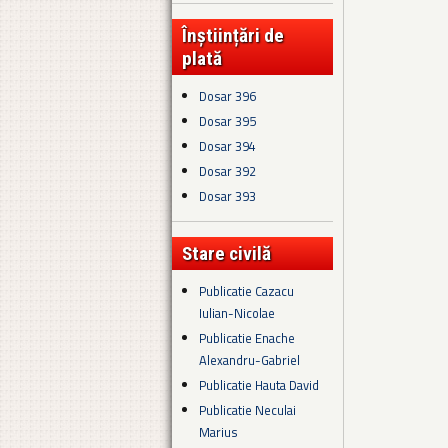
Înștiințări de
plată
Dosar 396
Dosar 395
Dosar 394
Dosar 392
Dosar 393
Stare civilă
Publicatie Cazacu
Iulian-Nicolae
Publicatie Enache
Alexandru-Gabriel
Publicatie Hauta David
Publicatie Neculai
Marius