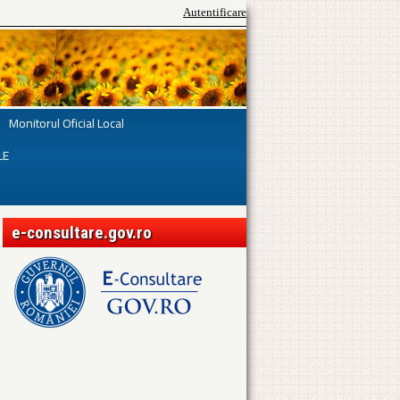
Autentificare
Monitorul Oficial Local
LE
e-consultare.gov.ro