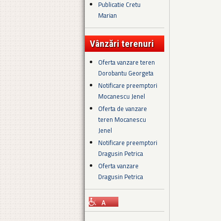
Publicatie Cretu
Marian
Vânzări terenuri
Oferta vanzare teren
Dorobantu Georgeta
Notificare preemptori
Mocanescu Jenel
Oferta de vanzare
teren Mocanescu
Jenel
Notificare preemptori
Dragusin Petrica
Oferta vanzare
Dragusin Petrica