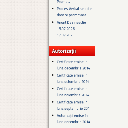
Promo...
Proces Verbal selectie
dosare promovare...
Anunt Dezinsectie
15.07.2026 -
17.07.202...
Autorizații
Certificate emise in
luna decembrie 2014
Certificate emise in
luna octombrie 2014
Certificate emise in
luna noiembrie 2014
Certificate emise in
luna septembrie 201...
Autorizații emise în
luna decembrie 2014