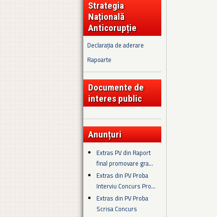
Strategia
Națională
Anticorupție
Declarația de aderare
Rapoarte
Documente de
interes public
Anunțuri
Extras PV din Raport
final promovare gra...
Extras din PV Proba
Interviu Concurs Pro...
Extras din PV Proba
Scrisa Concurs