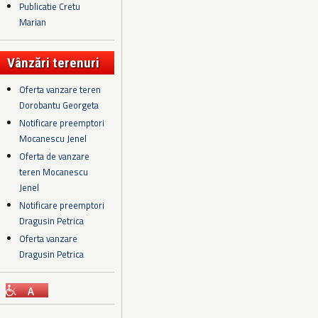
Publicatie Cretu
Marian
Vânzări terenuri
Oferta vanzare teren
Dorobantu Georgeta
Notificare preemptori
Mocanescu Jenel
Oferta de vanzare
teren Mocanescu
Jenel
Notificare preemptori
Dragusin Petrica
Oferta vanzare
Dragusin Petrica