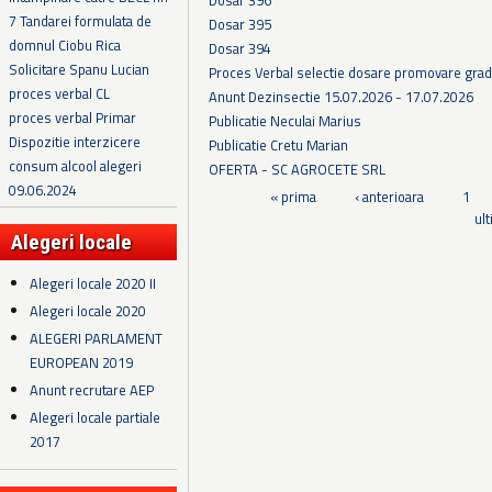
7 Tandarei formulata de
Dosar 395
domnul Ciobu Rica
Dosar 394
Solicitare Spanu Lucian
Proces Verbal selectie dosare promovare grad
proces verbal CL
Anunt Dezinsectie 15.07.2026 - 17.07.2026
proces verbal Primar
Publicatie Neculai Marius
Dispozitie interzicere
Publicatie Cretu Marian
consum alcool alegeri
OFERTA - SC AGROCETE SRL
09.06.2024
Pagini
« prima
‹ anterioara
1
ul
Alegeri locale
Alegeri locale 2020 II
Alegeri locale 2020
ALEGERI PARLAMENT
EUROPEAN 2019
Anunt recrutare AEP
Alegeri locale partiale
2017