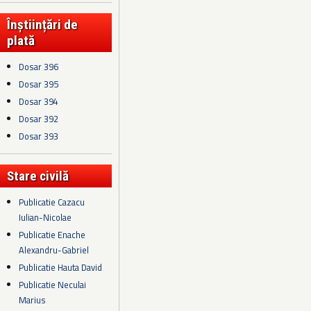
Înștiințări de
plată
Dosar 396
Dosar 395
Dosar 394
Dosar 392
Dosar 393
Stare civilă
Publicatie Cazacu
Iulian-Nicolae
Publicatie Enache
Alexandru-Gabriel
Publicatie Hauta David
Publicatie Neculai
Marius