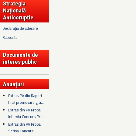
Strategia
Națională
Anticorupție
Declarația de aderare
Rapoarte
Documente de
interes public
Anunțuri
Extras PV din Raport
final promovare gra...
Extras din PV Proba
Interviu Concurs Pro...
Extras din PV Proba
Scrisa Concurs