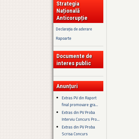
Strategia
Națională
Anticorupție
Declarația de aderare
Rapoarte
Documente de
interes public
Anunțuri
Extras PV din Raport
final promovare gra...
Extras din PV Proba
Interviu Concurs Pro...
Extras din PV Proba
Scrisa Concurs