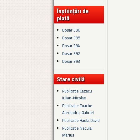
Înștiințări de
plată
Dosar 396
Dosar 395
Dosar 394
Dosar 392
Dosar 393
Stare civilă
Publicatie Cazacu
Iulian-Nicolae
Publicatie Enache
Alexandru-Gabriel
Publicatie Hauta David
Publicatie Neculai
Marius