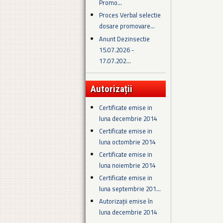
Promo...
Proces Verbal selectie
dosare promovare...
Anunt Dezinsectie
15.07.2026 -
17.07.202...
Autorizații
Certificate emise in
luna decembrie 2014
Certificate emise in
luna octombrie 2014
Certificate emise in
luna noiembrie 2014
Certificate emise in
luna septembrie 201...
Autorizații emise în
luna decembrie 2014