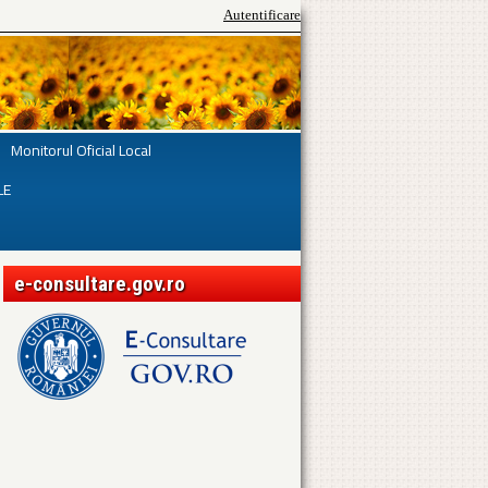
Autentificare
Monitorul Oficial Local
LE
e-consultare.gov.ro