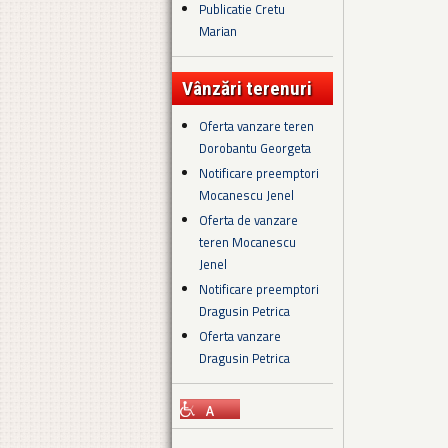
Publicatie Cretu
Marian
Vânzări terenuri
Oferta vanzare teren
Dorobantu Georgeta
Notificare preemptori
Mocanescu Jenel
Oferta de vanzare
teren Mocanescu
Jenel
Notificare preemptori
Dragusin Petrica
Oferta vanzare
Dragusin Petrica