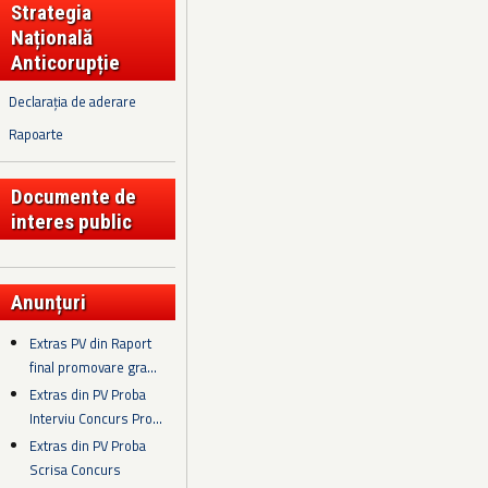
Strategia
Națională
Anticorupție
Declarația de aderare
Rapoarte
Documente de
interes public
Anunțuri
Extras PV din Raport
final promovare gra...
Extras din PV Proba
Interviu Concurs Pro...
Extras din PV Proba
Scrisa Concurs