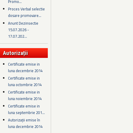
Promo...
Proces Verbal selectie
dosare promovare...
Anunt Dezinsectie
15.07.2026 -
17.07.202...
Autorizații
Certificate emise in
luna decembrie 2014
Certificate emise in
luna octombrie 2014
Certificate emise in
luna noiembrie 2014
Certificate emise in
luna septembrie 201...
Autorizații emise în
luna decembrie 2014