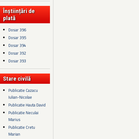
Înștiințări de
plată
Dosar 396
Dosar 395
Dosar 394
Dosar 392
Dosar 393
Stare civilă
Publicatie Cazacu
Iulian-Nicolae
Publicatie Hauta David
Publicatie Neculai
Marius
Publicatie Cretu
Marian