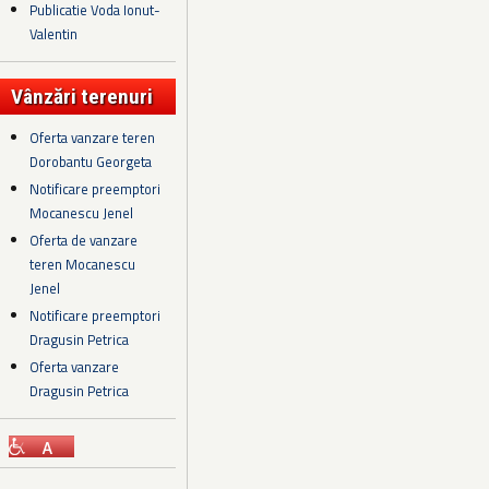
Publicatie Voda Ionut-
Valentin
Vânzări terenuri
Oferta vanzare teren
Dorobantu Georgeta
Notificare preemptori
Mocanescu Jenel
Oferta de vanzare
teren Mocanescu
Jenel
Notificare preemptori
Dragusin Petrica
Oferta vanzare
Dragusin Petrica