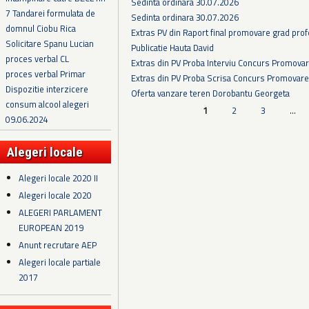
Sedinta ordinara 30.07.2026
7 Tandarei formulata de
Sedinta ordinara 30.07.2026
domnul Ciobu Rica
Extras PV din Raport final promovare grad prof
Solicitare Spanu Lucian
Publicatie Hauta David
proces verbal CL
Extras din PV Proba Interviu Concurs Promova
proces verbal Primar
Extras din PV Proba Scrisa Concurs Promovare
Dispozitie interzicere
Oferta vanzare teren Dorobantu Georgeta
consum alcool alegeri
Pagini
1
2
3
…
09.06.2024
Alegeri locale
Alegeri locale 2020 II
Alegeri locale 2020
ALEGERI PARLAMENT
EUROPEAN 2019
Anunt recrutare AEP
Alegeri locale partiale
2017