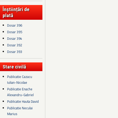
Înștiințări de
plată
Dosar 396
Dosar 395
Dosar 394
Dosar 392
Dosar 393
Stare civilă
Publicatie Cazacu
Iulian-Nicolae
Publicatie Enache
Alexandru-Gabriel
Publicatie Hauta David
Publicatie Neculai
Marius