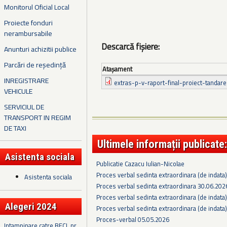
Monitorul Oficial Local
Proiecte fonduri
nerambursabile
Descarcă fișiere:
Anunturi achizitii publice
Parcări de reședință
Ataşament
INREGISTRARE
extras-p-v-raport-final-proiect-tandare
VEHICULE
SERVICIUL DE
TRANSPORT IN REGIM
DE TAXI
Ultimele informații publicate:
Asistenta sociala
Publicatie Cazacu Iulian-Nicolae
Proces verbal sedinta extraordinara (de indata
Asistenta sociala
Proces verbal sedinta extraordinara 30.06.202
Proces verbal sedinta extraordinara (de indata
Alegeri 2024
Proces verbal sedinta extraordinara (de indata
Proces-verbal 05.05.2026
Intampinare catre BECL nr.