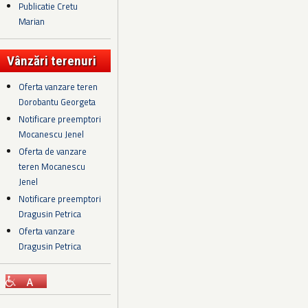
Publicatie Cretu
Marian
Vânzări terenuri
Oferta vanzare teren
Dorobantu Georgeta
Notificare preemptori
Mocanescu Jenel
Oferta de vanzare
teren Mocanescu
Jenel
Notificare preemptori
Dragusin Petrica
Oferta vanzare
Dragusin Petrica