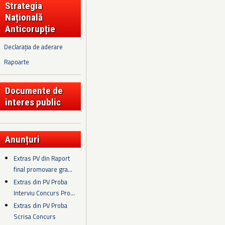
Strategia
Națională
Anticorupție
Declarația de aderare
Rapoarte
Documente de
interes public
Anunțuri
Extras PV din Raport
final promovare gra...
Extras din PV Proba
Interviu Concurs Pro...
Extras din PV Proba
Scrisa Concurs