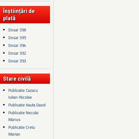
Înștiințări de
plată
Dosar 396
Dosar 395
Dosar 394
Dosar 392
Dosar 393
Stare civilă
Publicatie Cazacu
Iulian-Nicolae
Publicatie Hauta David
Publicatie Neculai
Marius
Publicatie Cretu
Marian