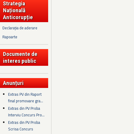
Strategia
Națională
Anticorupție
Declarația de aderare
Rapoarte
Documente de
interes public
Anunțuri
Extras PV din Raport
final promovare gra...
Extras din PV Proba
Interviu Concurs Pro...
Extras din PV Proba
Scrisa Concurs