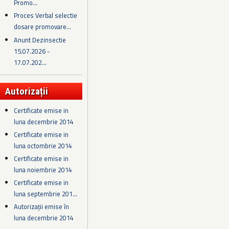
Promo...
Proces Verbal selectie
dosare promovare...
Anunt Dezinsectie
15.07.2026 -
17.07.202...
Autorizații
Certificate emise in
luna decembrie 2014
Certificate emise in
luna octombrie 2014
Certificate emise in
luna noiembrie 2014
Certificate emise in
luna septembrie 201...
Autorizații emise în
luna decembrie 2014