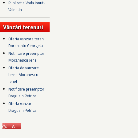
Publicatie Voda Ionut-
Valentin
Vânzări terenuri
Oferta vanzare teren
Dorobantu Georgeta
Notificare preemptori
Mocanescu Jenel
Oferta de vanzare
teren Mocanescu
Jenel
Notificare preemptori
Dragusin Petrica
Oferta vanzare
Dragusin Petrica