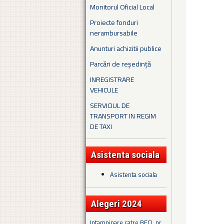
Monitorul Oficial Local
Proiecte fonduri
nerambursabile
Anunturi achizitii publice
Parcări de reședință
INREGISTRARE
VEHICULE
SERVICIUL DE
TRANSPORT IN REGIM
DE TAXI
Asistenta sociala
Asistenta sociala
Alegeri 2024
Intampinare catre BECL nr.