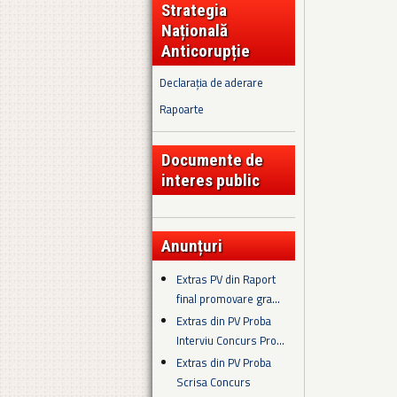
Strategia
Națională
Anticorupție
Declarația de aderare
Rapoarte
Documente de
interes public
Anunțuri
Extras PV din Raport
final promovare gra...
Extras din PV Proba
Interviu Concurs Pro...
Extras din PV Proba
Scrisa Concurs