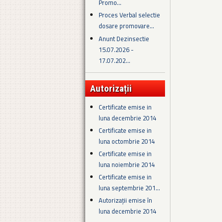
Promo...
Proces Verbal selectie
dosare promovare...
Anunt Dezinsectie
15.07.2026 -
17.07.202...
Autorizații
Certificate emise in
luna decembrie 2014
Certificate emise in
luna octombrie 2014
Certificate emise in
luna noiembrie 2014
Certificate emise in
luna septembrie 201...
Autorizații emise în
luna decembrie 2014