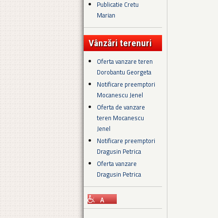
Publicatie Cretu
Marian
Vânzări terenuri
Oferta vanzare teren
Dorobantu Georgeta
Notificare preemptori
Mocanescu Jenel
Oferta de vanzare
teren Mocanescu
Jenel
Notificare preemptori
Dragusin Petrica
Oferta vanzare
Dragusin Petrica