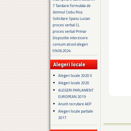
7 Tandarei formulata de
domnul Ciobu Rica
Solicitare Spanu Lucian
proces verbal CL
proces verbal Primar
Dispozitie interzicere
consum alcool alegeri
09.06.2024
Alegeri locale
Alegeri locale 2020 II
Alegeri locale 2020
ALEGERI PARLAMENT
EUROPEAN 2019
Anunt recrutare AEP
Alegeri locale partiale
2017