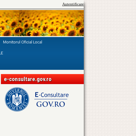
Autentificare
Monitorul Oficial Local
LE
e-consultare.gov.ro