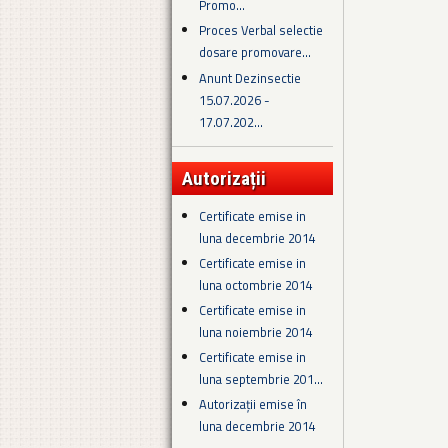
Promo...
Proces Verbal selectie
dosare promovare...
Anunt Dezinsectie
15.07.2026 -
17.07.202...
Autorizații
Certificate emise in
luna decembrie 2014
Certificate emise in
luna octombrie 2014
Certificate emise in
luna noiembrie 2014
Certificate emise in
luna septembrie 201...
Autorizații emise în
luna decembrie 2014