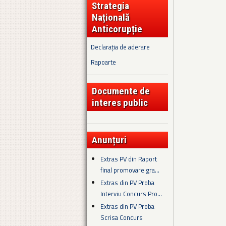
Strategia
Națională
Anticorupție
Declarația de aderare
Rapoarte
Documente de
interes public
Anunțuri
Extras PV din Raport
final promovare gra...
Extras din PV Proba
Interviu Concurs Pro...
Extras din PV Proba
Scrisa Concurs