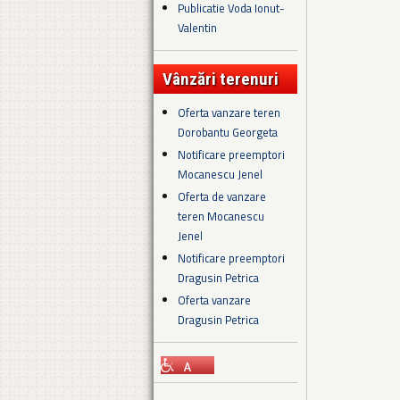
Publicatie Voda Ionut-
Valentin
Vânzări terenuri
Oferta vanzare teren
Dorobantu Georgeta
Notificare preemptori
Mocanescu Jenel
Oferta de vanzare
teren Mocanescu
Jenel
Notificare preemptori
Dragusin Petrica
Oferta vanzare
Dragusin Petrica