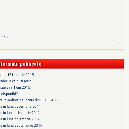
 file
»
nformații publicate:
ă din 15 ianuarie 2015
abie la caini si pisici
tizare nr.1 din 2015
 disponibilă
te în ședința de îndată din 08.01.2015
se in luna decembrie 2014
se in luna octombrie 2014
se in luna noiembrie 2014
se in luna septembrie 2014