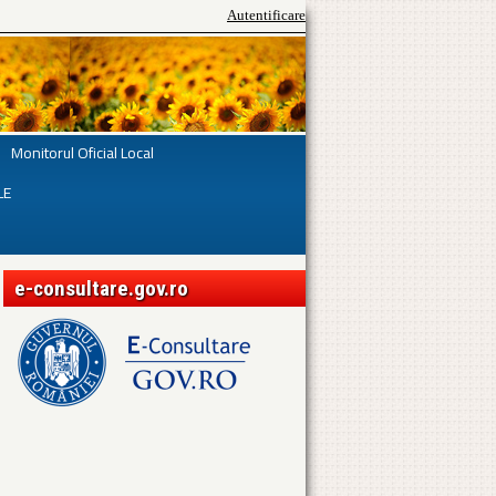
Autentificare
Monitorul Oficial Local
LE
e-consultare.gov.ro