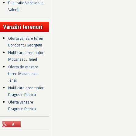
Publicatie Voda Ionut-
Valentin
Vânzări terenuri
Oferta vanzare teren
Dorobantu Georgeta
Notificare preemptori
Mocanescu Jenel
Oferta de vanzare
teren Mocanescu
Jenel
Notificare preemptori
Dragusin Petrica
Oferta vanzare
Dragusin Petrica