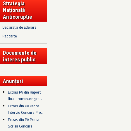
Strategia
Națională
Anticorupție
Declarația de aderare
Rapoarte
Documente de
interes public
Anunțuri
Extras PV din Raport
final promovare gra...
Extras din PV Proba
Interviu Concurs Pro...
Extras din PV Proba
Scrisa Concurs