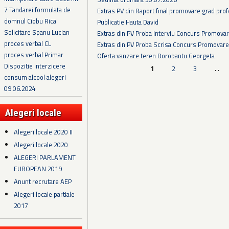
7 Tandarei formulata de
Extras PV din Raport final promovare grad prof
domnul Ciobu Rica
Publicatie Hauta David
Solicitare Spanu Lucian
Extras din PV Proba Interviu Concurs Promova
proces verbal CL
Extras din PV Proba Scrisa Concurs Promovare
proces verbal Primar
Oferta vanzare teren Dorobantu Georgeta
Dispozitie interzicere
Pagini
1
2
3
…
consum alcool alegeri
09.06.2024
Alegeri locale
Alegeri locale 2020 II
Alegeri locale 2020
ALEGERI PARLAMENT
EUROPEAN 2019
Anunt recrutare AEP
Alegeri locale partiale
2017