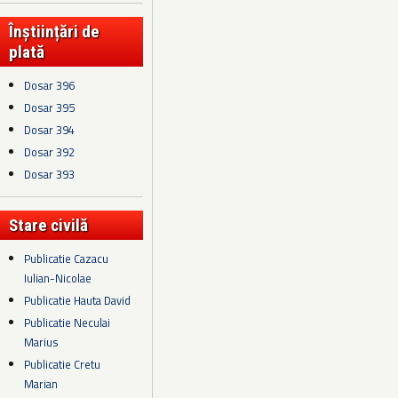
Înștiințări de
plată
Dosar 396
Dosar 395
Dosar 394
Dosar 392
Dosar 393
Stare civilă
Publicatie Cazacu
Iulian-Nicolae
Publicatie Hauta David
Publicatie Neculai
Marius
Publicatie Cretu
Marian