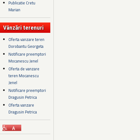
Publicatie Cretu
Marian
Vânzări terenuri
Oferta vanzare teren
Dorobantu Georgeta
Notificare preemptori
Mocanescu Jenel
Oferta de vanzare
teren Mocanescu
Jenel
Notificare preemptori
Dragusin Petrica
Oferta vanzare
Dragusin Petrica