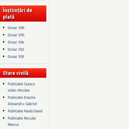
Înștiințări de
plată
Dosar 396
Dosar 395
Dosar 394
Dosar 392
Dosar 393
Stare civilă
Publicatie Cazacu
Iulian-Nicolae
Publicatie Enache
Alexandru-Gabriel
Publicatie Hauta David
Publicatie Neculai
Marius