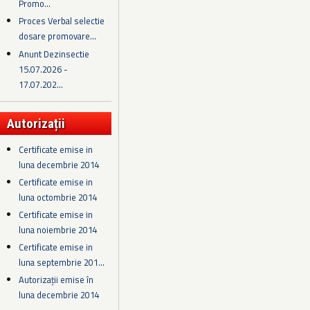
Promo...
Proces Verbal selectie
dosare promovare...
Anunt Dezinsectie
15.07.2026 -
17.07.202...
Autorizații
Certificate emise in
luna decembrie 2014
Certificate emise in
luna octombrie 2014
Certificate emise in
luna noiembrie 2014
Certificate emise in
luna septembrie 201...
Autorizații emise în
luna decembrie 2014