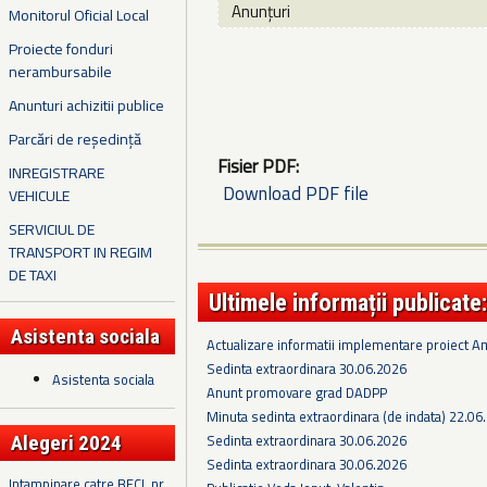
Anunțuri
Monitorul Oficial Local
Proiecte fonduri
nerambursabile
Anunturi achizitii publice
Parcări de reședință
Fisier PDF:
INREGISTRARE
Download PDF file
VEHICULE
SERVICIUL DE
TRANSPORT IN REGIM
DE TAXI
Ultimele informații publicate:
Asistenta sociala
Actualizare informatii implementare proiect 
Sedinta extraordinara 30.06.2026
Asistenta sociala
Anunt promovare grad DADPP
Minuta sedinta extraordinara (de indata) 22.06
Sedinta extraordinara 30.06.2026
Alegeri 2024
Sedinta extraordinara 30.06.2026
Intampinare catre BECL nr.