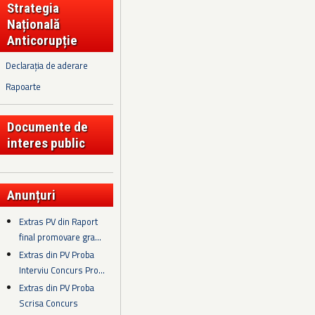
Strategia
Națională
Anticorupție
Declarația de aderare
Rapoarte
Documente de
interes public
Anunțuri
Extras PV din Raport
final promovare gra...
Extras din PV Proba
Interviu Concurs Pro...
Extras din PV Proba
Scrisa Concurs