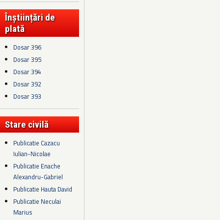
Înștiințări de
plată
Dosar 396
Dosar 395
Dosar 394
Dosar 392
Dosar 393
Stare civilă
Publicatie Cazacu
Iulian-Nicolae
Publicatie Enache
Alexandru-Gabriel
Publicatie Hauta David
Publicatie Neculai
Marius