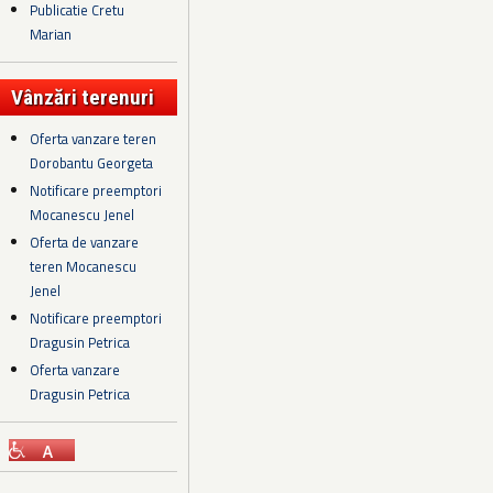
Publicatie Cretu
Marian
Vânzări terenuri
Oferta vanzare teren
Dorobantu Georgeta
Notificare preemptori
Mocanescu Jenel
Oferta de vanzare
teren Mocanescu
Jenel
Notificare preemptori
Dragusin Petrica
Oferta vanzare
Dragusin Petrica