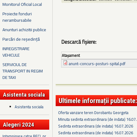
Monitorul Oficial Local
Proiecte fonduri
nerambursabile
Anunturi achizitii publice
Parcări de reședință
Descarcă fișiere:
INREGISTRARE
VEHICULE
Ataşament
anunt-concurs-posturi-spital.pdf
SERVICIUL DE
TRANSPORT IN REGIM
DE TAXI
Asistenta sociala
Ultimele informații publicate:
Asistenta sociala
Oferta vanzare teren Dorobantu Georgeta
Minuta sedinta extraordinara (de indata) 16.07
Alegeri 2024
Sedinta extraordinara (de indata) 16.07.2026
Sedinta extraordinara (de indata) 16.07.2026
Intampinare catre BECL nr.