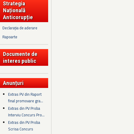
Strategia
Națională
Anticorupție
Declarația de aderare
Rapoarte
Documente de
interes public
Anunțuri
Extras PV din Raport
final promovare gra...
Extras din PV Proba
Interviu Concurs Pro...
Extras din PV Proba
Scrisa Concurs