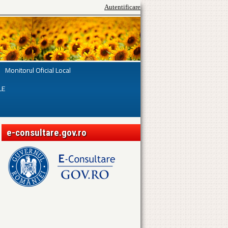
Autentificare
Monitorul Oficial Local
LE
e-consultare.gov.ro