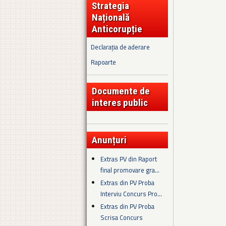
Strategia
Națională
Anticorupție
Declarația de aderare
Rapoarte
Documente de
interes public
Anunțuri
Extras PV din Raport
final promovare gra...
Extras din PV Proba
Interviu Concurs Pro...
Extras din PV Proba
Scrisa Concurs