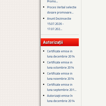
Promo...
Proces Verbal selectie
dosare promovare...
Anunt Dezinsectie
15.07.2026 -
17.07.202...
Autorizații
Certificate emise in
luna decembrie 2014
Certificate emise in
luna octombrie 2014
Certificate emise in
luna noiembrie 2014
Certificate emise in
luna septembrie 201...
Autorizații emise în
luna decembrie 2014