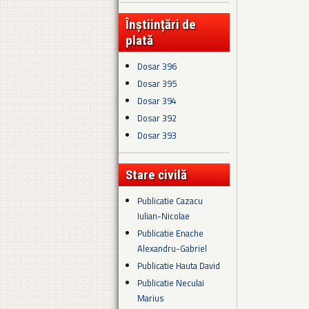
Înștiințări de
plată
Dosar 396
Dosar 395
Dosar 394
Dosar 392
Dosar 393
Stare civilă
Publicatie Cazacu
Iulian-Nicolae
Publicatie Enache
Alexandru-Gabriel
Publicatie Hauta David
Publicatie Neculai
Marius