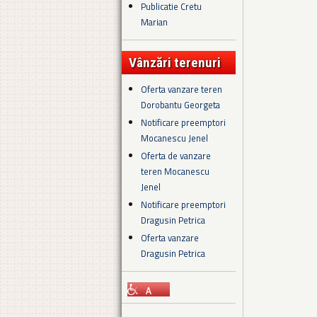
Publicatie Cretu
Marian
Vânzări terenuri
Oferta vanzare teren
Dorobantu Georgeta
Notificare preemptori
Mocanescu Jenel
Oferta de vanzare
teren Mocanescu
Jenel
Notificare preemptori
Dragusin Petrica
Oferta vanzare
Dragusin Petrica