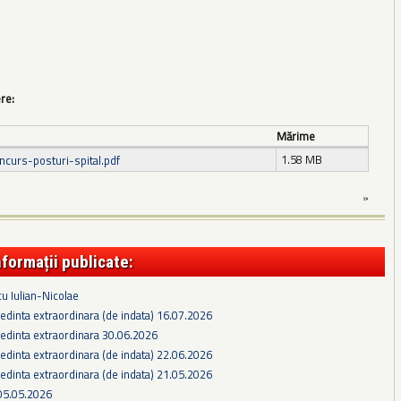
ere:
Mărime
1.58 MB
ncurs-posturi-spital.pdf
»
nformații publicate:
cu Iulian-Nicolae
edinta extraordinara (de indata) 16.07.2026
edinta extraordinara 30.06.2026
edinta extraordinara (de indata) 22.06.2026
edinta extraordinara (de indata) 21.05.2026
05.05.2026