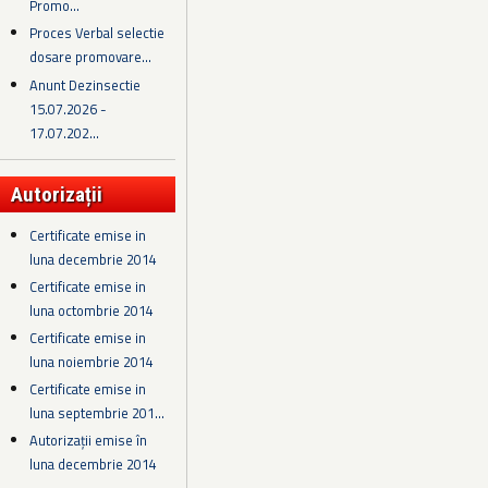
Promo...
Proces Verbal selectie
dosare promovare...
Anunt Dezinsectie
15.07.2026 -
17.07.202...
Autorizații
Certificate emise in
luna decembrie 2014
Certificate emise in
luna octombrie 2014
Certificate emise in
luna noiembrie 2014
Certificate emise in
luna septembrie 201...
Autorizații emise în
luna decembrie 2014