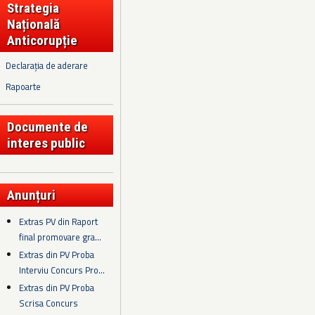
Strategia
Națională
Anticorupție
Declarația de aderare
Rapoarte
Documente de
interes public
Anunțuri
Extras PV din Raport
final promovare gra...
Extras din PV Proba
Interviu Concurs Pro...
Extras din PV Proba
Scrisa Concurs