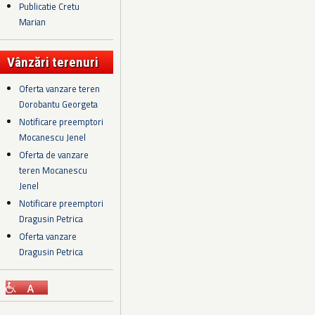
Publicatie Cretu
Marian
Vânzări terenuri
Oferta vanzare teren
Dorobantu Georgeta
Notificare preemptori
Mocanescu Jenel
Oferta de vanzare
teren Mocanescu
Jenel
Notificare preemptori
Dragusin Petrica
Oferta vanzare
Dragusin Petrica