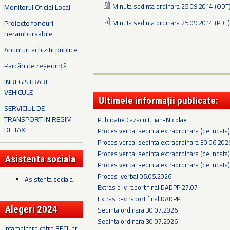
Minuta sedinta ordinara 25.09.2014 (ODT
Monitorul Oficial Local
Proiecte fonduri
Minuta sedinta ordinara 25.09.2014 (PDF)
nerambursabile
Anunturi achizitii publice
Parcări de reședință
INREGISTRARE
VEHICULE
Ultimele informații publicate:
SERVICIUL DE
TRANSPORT IN REGIM
Publicatie Cazacu Iulian-Nicolae
DE TAXI
Proces verbal sedinta extraordinara (de indata
Proces verbal sedinta extraordinara 30.06.202
Proces verbal sedinta extraordinara (de indata
Asistenta sociala
Proces verbal sedinta extraordinara (de indata
Proces-verbal 05.05.2026
Asistenta sociala
Extras p-v raport final DADPP 27.07
Extras p-v raport final DADPP
Alegeri 2024
Sedinta ordinara 30.07.2026
Sedinta ordinara 30.07.2026
Intampinare catre BECL nr.