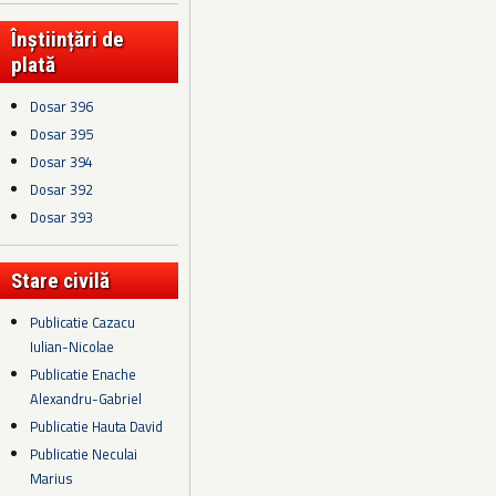
Înștiințări de
plată
Dosar 396
Dosar 395
Dosar 394
Dosar 392
Dosar 393
Stare civilă
Publicatie Cazacu
Iulian-Nicolae
Publicatie Enache
Alexandru-Gabriel
Publicatie Hauta David
Publicatie Neculai
Marius