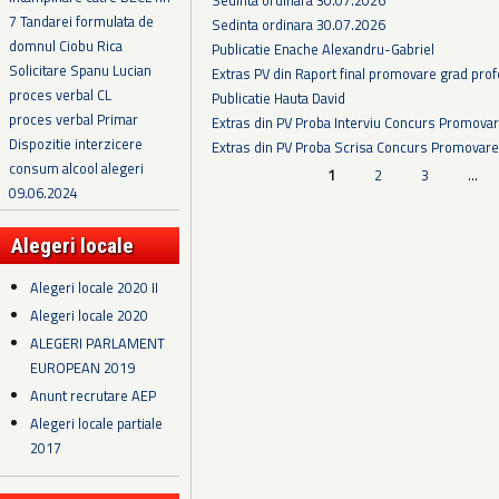
7 Tandarei formulata de
Sedinta ordinara 30.07.2026
domnul Ciobu Rica
Publicatie Enache Alexandru-Gabriel
Solicitare Spanu Lucian
Extras PV din Raport final promovare grad prof
proces verbal CL
Publicatie Hauta David
proces verbal Primar
Extras din PV Proba Interviu Concurs Promova
Dispozitie interzicere
Extras din PV Proba Scrisa Concurs Promovare
consum alcool alegeri
Pagini
1
2
3
…
09.06.2024
Alegeri locale
Alegeri locale 2020 II
Alegeri locale 2020
ALEGERI PARLAMENT
EUROPEAN 2019
Anunt recrutare AEP
Alegeri locale partiale
2017