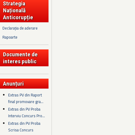
Strategia
Națională
Anticorupție
Declarația de aderare
Rapoarte
Documente de
interes public
Anunțuri
Extras PV din Raport
final promovare gra...
Extras din PV Proba
Interviu Concurs Pro...
Extras din PV Proba
Scrisa Concurs