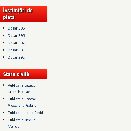
Înștiințări de
plată
Dosar 396
Dosar 395
Dosar 394
Dosar 393
Dosar 392
Stare civilă
Publicatie Cazacu
Iulian-Nicolae
Publicatie Enache
Alexandru-Gabriel
Publicatie Hauta David
Publicatie Neculai
Marius