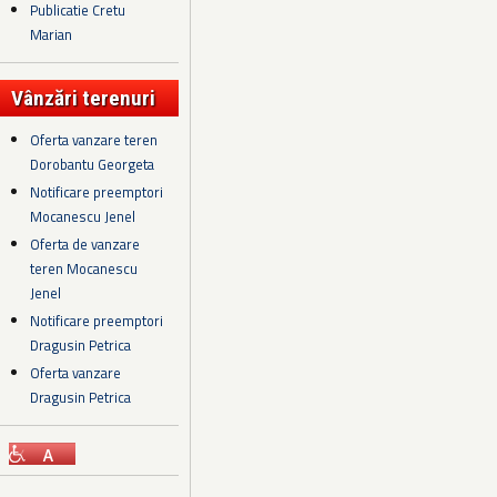
Publicatie Cretu
Marian
Vânzări terenuri
Oferta vanzare teren
Dorobantu Georgeta
Notificare preemptori
Mocanescu Jenel
Oferta de vanzare
teren Mocanescu
Jenel
Notificare preemptori
Dragusin Petrica
Oferta vanzare
Dragusin Petrica