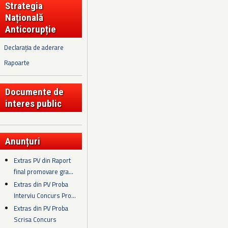
Strategia
Națională
Anticorupție
Declarația de aderare
Rapoarte
Documente de
interes public
Anunțuri
Extras PV din Raport
final promovare gra...
Extras din PV Proba
Interviu Concurs Pro...
Extras din PV Proba
Scrisa Concurs