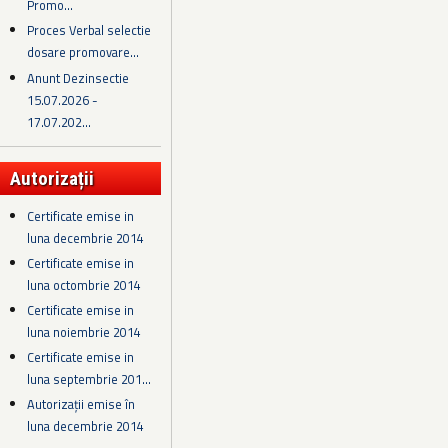
Promo...
Proces Verbal selectie
dosare promovare...
Anunt Dezinsectie
15.07.2026 -
17.07.202...
Autorizații
Certificate emise in
luna decembrie 2014
Certificate emise in
luna octombrie 2014
Certificate emise in
luna noiembrie 2014
Certificate emise in
luna septembrie 201...
Autorizații emise în
luna decembrie 2014