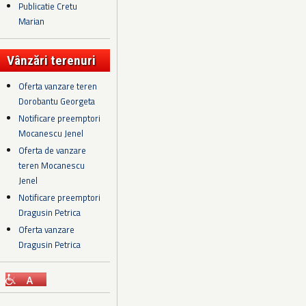
Publicatie Cretu
Marian
Vânzări terenuri
Oferta vanzare teren
Dorobantu Georgeta
Notificare preemptori
Mocanescu Jenel
Oferta de vanzare
teren Mocanescu
Jenel
Notificare preemptori
Dragusin Petrica
Oferta vanzare
Dragusin Petrica