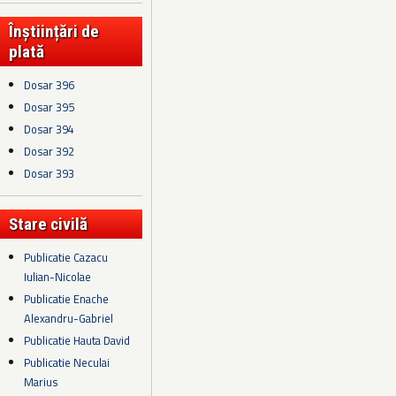
Înștiințări de
plată
Dosar 396
Dosar 395
Dosar 394
Dosar 392
Dosar 393
Stare civilă
Publicatie Cazacu
Iulian-Nicolae
Publicatie Enache
Alexandru-Gabriel
Publicatie Hauta David
Publicatie Neculai
Marius