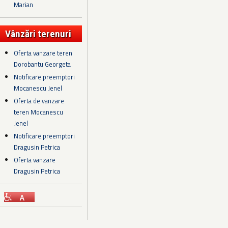
Marian
Vânzări terenuri
Oferta vanzare teren
Dorobantu Georgeta
Notificare preemptori
Mocanescu Jenel
Oferta de vanzare
teren Mocanescu
Jenel
Notificare preemptori
Dragusin Petrica
Oferta vanzare
Dragusin Petrica