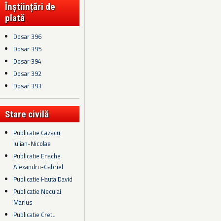
Înștiințări de
plată
Dosar 396
Dosar 395
Dosar 394
Dosar 392
Dosar 393
Stare civilă
Publicatie Cazacu
Iulian-Nicolae
Publicatie Enache
Alexandru-Gabriel
Publicatie Hauta David
Publicatie Neculai
Marius
Publicatie Cretu