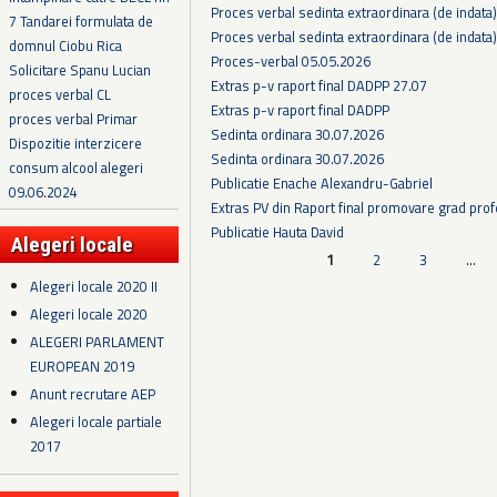
Proces verbal sedinta extraordinara (de indata
7 Tandarei formulata de
Proces verbal sedinta extraordinara (de indata
domnul Ciobu Rica
Proces-verbal 05.05.2026
Solicitare Spanu Lucian
Extras p-v raport final DADPP 27.07
proces verbal CL
Extras p-v raport final DADPP
proces verbal Primar
Sedinta ordinara 30.07.2026
Dispozitie interzicere
Sedinta ordinara 30.07.2026
consum alcool alegeri
Publicatie Enache Alexandru-Gabriel
09.06.2024
Extras PV din Raport final promovare grad prof
Publicatie Hauta David
Alegeri locale
Pagini
1
2
3
…
Alegeri locale 2020 II
Alegeri locale 2020
ALEGERI PARLAMENT
EUROPEAN 2019
Anunt recrutare AEP
Alegeri locale partiale
2017