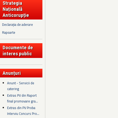
Strategia
Națională
Anticorupție
Declarația de aderare
Rapoarte
Documente de
interes public
Anunțuri
Anunt - Servicii de
catering
Extras PV din Raport
final promovare gra...
Extras din PV Proba
Interviu Concurs Pro...