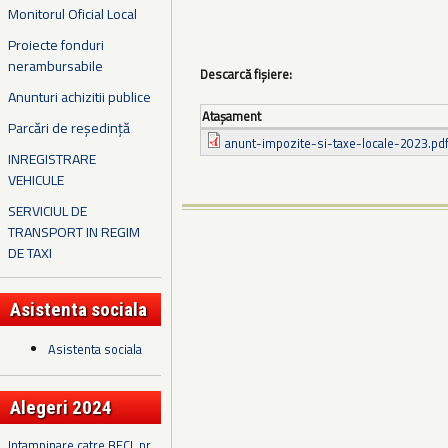
Monitorul Oficial Local
Proiecte fonduri
nerambursabile
Descarcă fișiere:
Anunturi achizitii publice
Ataşament
Parcări de reședință
anunt-impozite-si-taxe-locale-2023.pd
INREGISTRARE
VEHICULE
SERVICIUL DE
TRANSPORT IN REGIM
DE TAXI
Asistenta sociala
Asistenta sociala
Alegeri 2024
Intampinare catre BECL nr.