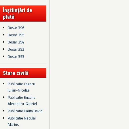
Înștiințări de
plată
Dosar 396
Dosar 395
Dosar 394
Dosar 392
Dosar 393
Stare civilă
Publicatie Cazacu
Iulian-Nicolae
Publicatie Enache
Alexandru-Gabriel
Publicatie Hauta David
Publicatie Neculai
Marius