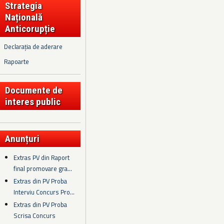
Strategia
Națională
Anticorupție
Declarația de aderare
Rapoarte
Documente de
interes public
Anunțuri
Extras PV din Raport
final promovare gra...
Extras din PV Proba
Interviu Concurs Pro...
Extras din PV Proba
Scrisa Concurs