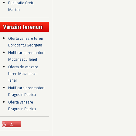
Publicatie Cretu
Marian
Vânzări terenuri
Oferta vanzare teren
Dorobantu Georgeta
Notificare preemptori
Mocanescu Jenel
Oferta de vanzare
teren Mocanescu
Jenel
Notificare preemptori
Dragusin Petrica
Oferta vanzare
Dragusin Petrica