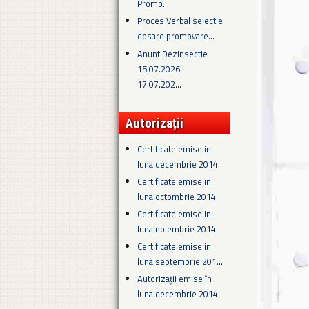
Promo...
Proces Verbal selectie
dosare promovare...
Anunt Dezinsectie
15.07.2026 -
17.07.202...
Autorizații
Certificate emise in
luna decembrie 2014
Certificate emise in
luna octombrie 2014
Certificate emise in
luna noiembrie 2014
Certificate emise in
luna septembrie 201...
Autorizații emise în
luna decembrie 2014