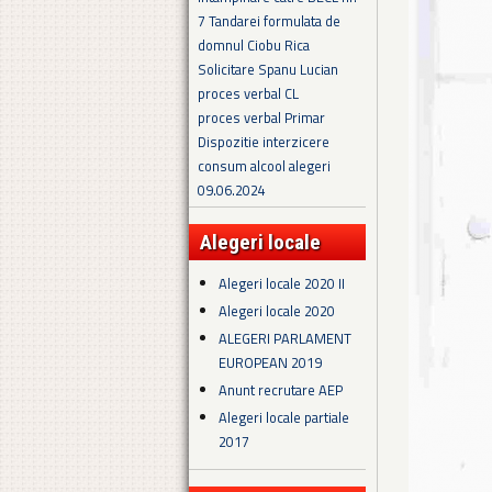
7 Tandarei formulata de
domnul Ciobu Rica
Solicitare Spanu Lucian
proces verbal CL
proces verbal Primar
Dispozitie interzicere
consum alcool alegeri
09.06.2024
Alegeri locale
Alegeri locale 2020 II
Alegeri locale 2020
ALEGERI PARLAMENT
EUROPEAN 2019
Anunt recrutare AEP
Alegeri locale partiale
2017