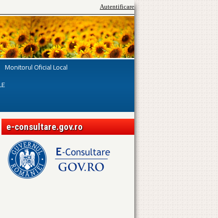
Autentificare
Monitorul Oficial Local
LE
e-consultare.gov.ro