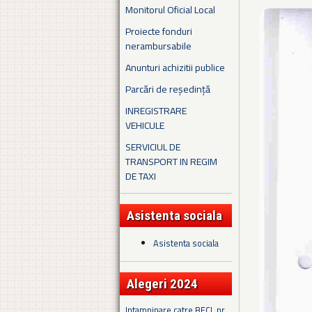
Monitorul Oficial Local
Proiecte fonduri
nerambursabile
Anunturi achizitii publice
Parcări de reședință
INREGISTRARE
VEHICULE
SERVICIUL DE
TRANSPORT IN REGIM
DE TAXI
Asistenta sociala
Asistenta sociala
Alegeri 2024
Intampinare catre BECL nr.