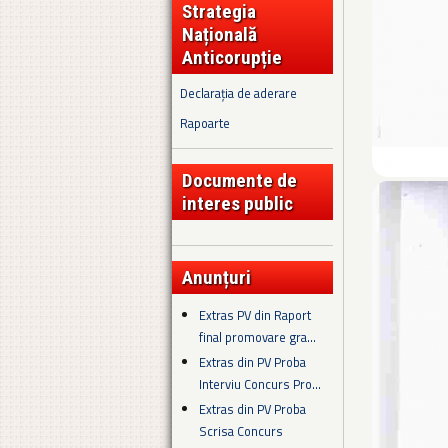
Strategia
Națională
Anticorupție
Declarația de aderare
Rapoarte
Documente de
interes public
Anunțuri
Extras PV din Raport
final promovare gra...
Extras din PV Proba
Interviu Concurs Pro...
Extras din PV Proba
Scrisa Concurs