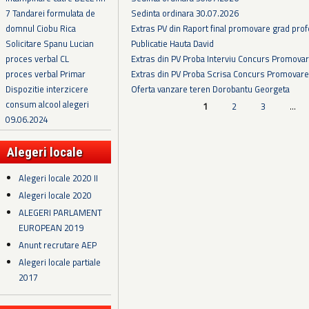
Sedinta ordinara 30.07.2026
7 Tandarei formulata de
Extras PV din Raport final promovare grad prof
domnul Ciobu Rica
Publicatie Hauta David
Solicitare Spanu Lucian
Extras din PV Proba Interviu Concurs Promova
proces verbal CL
Extras din PV Proba Scrisa Concurs Promovare
proces verbal Primar
Oferta vanzare teren Dorobantu Georgeta
Dispozitie interzicere
consum alcool alegeri
Pagini
1
2
3
…
09.06.2024
Alegeri locale
Alegeri locale 2020 II
Alegeri locale 2020
ALEGERI PARLAMENT
EUROPEAN 2019
Anunt recrutare AEP
Alegeri locale partiale
2017