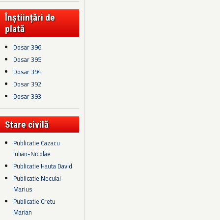
Înștiințări de
plată
Dosar 396
Dosar 395
Dosar 394
Dosar 392
Dosar 393
Stare civilă
Publicatie Cazacu
Iulian-Nicolae
Publicatie Hauta David
Publicatie Neculai
Marius
Publicatie Cretu
Marian