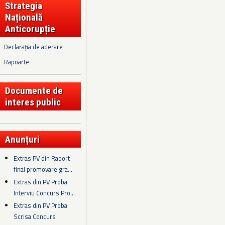
Strategia
Națională
Anticorupție
Declarația de aderare
Rapoarte
Documente de
interes public
Anunțuri
Extras PV din Raport
final promovare gra...
Extras din PV Proba
Interviu Concurs Pro...
Extras din PV Proba
Scrisa Concurs