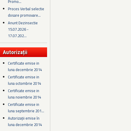
Promo...
Proces Verbal selectie
dosare promovare...
Anunt Dezinsectie
15.07.2026 -
17.07.202...
Autorizații
Certificate emise in
luna decembrie 2014
Certificate emise in
luna octombrie 2014
Certificate emise in
luna noiembrie 2014
Certificate emise in
luna septembrie 201...
Autorizații emise în
luna decembrie 2014