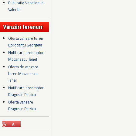
Publicatie Voda Ionut-
Valentin
Vânzări terenuri
Oferta vanzare teren
Dorobantu Georgeta
Notificare preemptori
Mocanescu Jenel
Oferta de vanzare
teren Mocanescu
Jenel
Notificare preemptori
Dragusin Petrica
Oferta vanzare
Dragusin Petrica