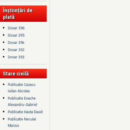
Înștiințări de
plată
Dosar 396
Dosar 395
Dosar 394
Dosar 392
Dosar 393
Stare civilă
Publicatie Cazacu
Iulian-Nicolae
Publicatie Enache
Alexandru-Gabriel
Publicatie Hauta David
Publicatie Neculai
Marius