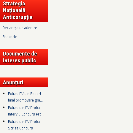
Strategia
Națională
Anticorupție
Declarația de aderare
Rapoarte
Documente de
interes public
Anunțuri
Extras PV din Raport
final promovare gra...
Extras din PV Proba
Interviu Concurs Pro...
Extras din PV Proba
Scrisa Concurs