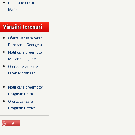
Publicatie Cretu
Marian
Vânzări terenuri
Oferta vanzare teren
Dorobantu Georgeta
Notificare preemptori
Mocanescu Jenel
Oferta de vanzare
teren Mocanescu
Jenel
Notificare preemptori
Dragusin Petrica
Oferta vanzare
Dragusin Petrica