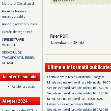
recensamant
Monitorul Oficial Local
Proiecte fonduri
nerambursabile
Anunturi achizitii publice
Parcări de reședință
Fisier PDF:
INREGISTRARE
Download PDF file
VEHICULE
SERVICIUL DE
TRANSPORT IN REGIM
DE TAXI
Ultimele informații publicate:
Asistenta sociala
Oferta vanzare teren Dorobantu Georgeta
Minuta sedinta extraordinara (de indata) 16.07
Asistenta sociala
Sedinta extraordinara (de indata) 16.07.2026
Sedinta extraordinara (de indata) 16.07.2026
Minuta sedinta extraordinara 30.06.2026
Alegeri 2024
Extras p-v selectie dosare DADPP
Sedinta extraordinara (de indata) 16.07.2026
Intampinare catre BECL nr.