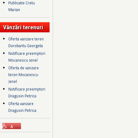
Publicatie Cretu
Marian
Vânzări terenuri
Oferta vanzare teren
Dorobantu Georgeta
Notificare preemptori
Mocanescu Jenel
Oferta de vanzare
teren Mocanescu
Jenel
Notificare preemptori
Dragusin Petrica
Oferta vanzare
Dragusin Petrica