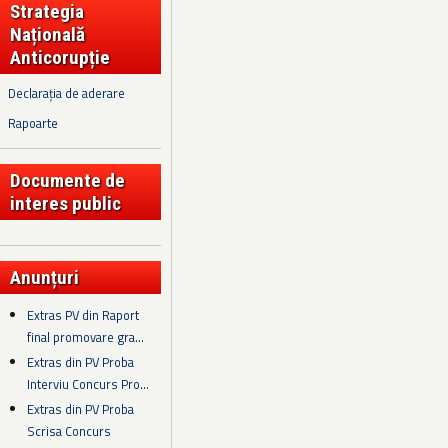
Strategia
Națională
Anticorupție
Declarația de aderare
Rapoarte
Documente de
interes public
Anunțuri
Extras PV din Raport
final promovare gra...
Extras din PV Proba
Interviu Concurs Pro...
Extras din PV Proba
Scrisa Concurs