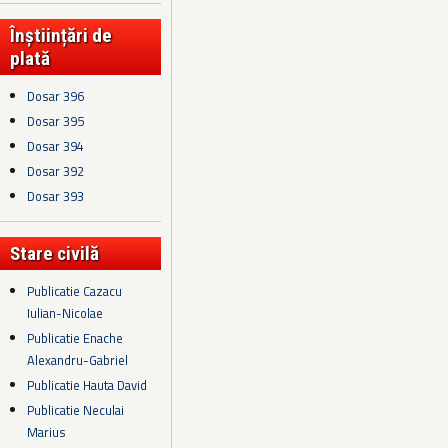
Înștiințări de
plată
Dosar 396
Dosar 395
Dosar 394
Dosar 392
Dosar 393
Stare civilă
Publicatie Cazacu
Iulian-Nicolae
Publicatie Enache
Alexandru-Gabriel
Publicatie Hauta David
Publicatie Neculai
Marius