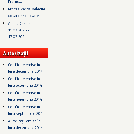
Promo...
Proces Verbal selectie
dosare promovare...
Anunt Dezinsectie
15.07.2026 -
17.07.202...
Autorizații
Certificate emise in
luna decembrie 2014
Certificate emise in
luna octombrie 2014
Certificate emise in
luna noiembrie 2014
Certificate emise in
luna septembrie 201...
Autorizații emise în
luna decembrie 2014