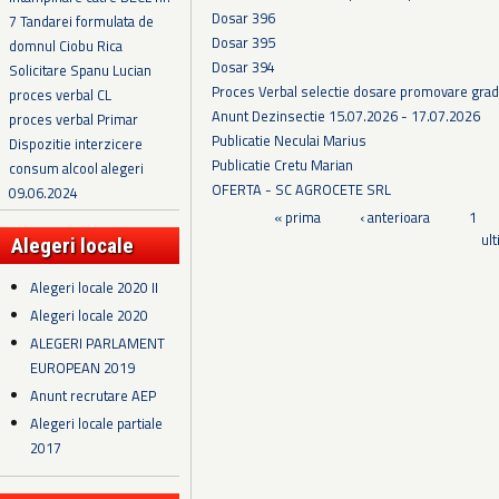
Dosar 396
7 Tandarei formulata de
Dosar 395
domnul Ciobu Rica
Dosar 394
Solicitare Spanu Lucian
Proces Verbal selectie dosare promovare grad
proces verbal CL
Anunt Dezinsectie 15.07.2026 - 17.07.2026
proces verbal Primar
Publicatie Neculai Marius
Dispozitie interzicere
Publicatie Cretu Marian
consum alcool alegeri
OFERTA - SC AGROCETE SRL
09.06.2024
Pagini
« prima
‹ anterioara
1
ul
Alegeri locale
Alegeri locale 2020 II
Alegeri locale 2020
ALEGERI PARLAMENT
EUROPEAN 2019
Anunt recrutare AEP
Alegeri locale partiale
2017