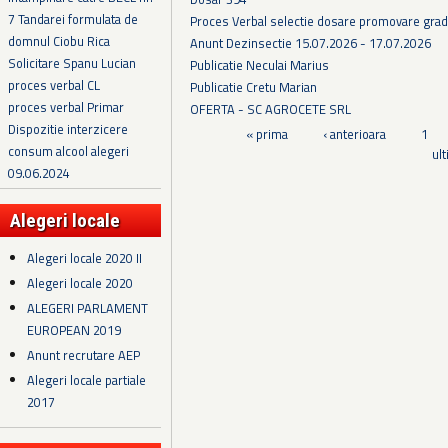
7 Tandarei formulata de
Proces Verbal selectie dosare promovare grad
domnul Ciobu Rica
Anunt Dezinsectie 15.07.2026 - 17.07.2026
Solicitare Spanu Lucian
Publicatie Neculai Marius
proces verbal CL
Publicatie Cretu Marian
proces verbal Primar
OFERTA - SC AGROCETE SRL
Dispozitie interzicere
Pagini
« prima
‹ anterioara
1
consum alcool alegeri
ul
09.06.2024
Alegeri locale
Alegeri locale 2020 II
Alegeri locale 2020
ALEGERI PARLAMENT
EUROPEAN 2019
Anunt recrutare AEP
Alegeri locale partiale
2017