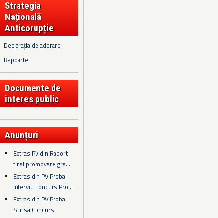
Strategia
Națională
Anticorupție
Declarația de aderare
Rapoarte
Documente de
interes public
Anunțuri
Extras PV din Raport
final promovare gra...
Extras din PV Proba
Interviu Concurs Pro...
Extras din PV Proba
Scrisa Concurs