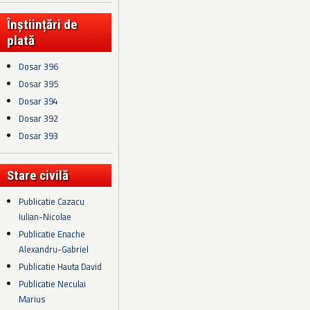
Înștiințări de
plată
Dosar 396
Dosar 395
Dosar 394
Dosar 392
Dosar 393
Stare civilă
Publicatie Cazacu
Iulian-Nicolae
Publicatie Enache
Alexandru-Gabriel
Publicatie Hauta David
Publicatie Neculai
Marius