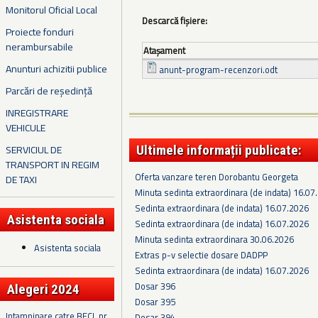
Monitorul Oficial Local
Descarcă fișiere:
Proiecte fonduri
nerambursabile
Ataşament
Anunturi achizitii publice
anunt-program-recenzori.odt
Parcări de reședință
INREGISTRARE
VEHICULE
SERVICIUL DE
Ultimele informații publicate:
TRANSPORT IN REGIM
Oferta vanzare teren Dorobantu Georgeta
DE TAXI
Minuta sedinta extraordinara (de indata) 16.07
Sedinta extraordinara (de indata) 16.07.2026
Asistenta sociala
Sedinta extraordinara (de indata) 16.07.2026
Minuta sedinta extraordinara 30.06.2026
Asistenta sociala
Extras p-v selectie dosare DADPP
Sedinta extraordinara (de indata) 16.07.2026
Dosar 396
Alegeri 2024
Dosar 395
Intampinare catre BECL nr.
Dosar 394