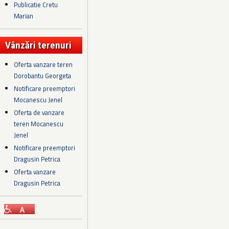
Publicatie Cretu
Marian
Vânzări terenuri
Oferta vanzare teren
Dorobantu Georgeta
Notificare preemptori
Mocanescu Jenel
Oferta de vanzare
teren Mocanescu
Jenel
Notificare preemptori
Dragusin Petrica
Oferta vanzare
Dragusin Petrica