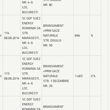
NR. 4-6
NR. 60
LOC.
BUCURESTI
SC GDF SUEZ
ENERGY
BRANSAMENT
ROMANIA SA
+PRM GAZE
114
STR.
ei
NATURALE
864
%
08.08.2014
MARASESTI ,
STR. DIGULUI
NR. 4-6
NR. 56
LOC.
BUCURESTI
SC GDF SUEZ
ENERGY
BRANSAMENT
ROMANIA SA
+PRM GAZE
115
STR.
ei
NATURALE
1.485
0 %
08.08.2014
MARASESTI ,
STR. 1 DECEMBRIE
NR. 4-6
NR. 26
LOC.
BUCURESTI
SC GDF SUEZ
ENERGY
BRANSAMENT
ROMANIA SA