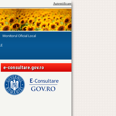
Autentificare
Monitorul Oficial Local
LE
e-consultare.gov.ro