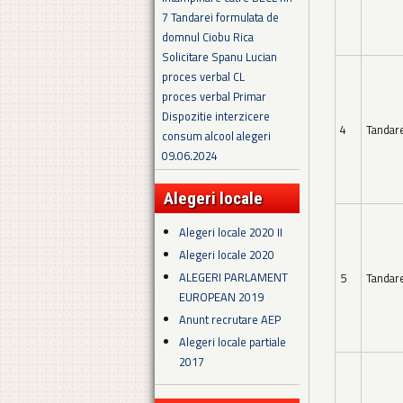
7 Tandarei formulata de
domnul Ciobu Rica
Solicitare Spanu Lucian
proces verbal CL
proces verbal Primar
Dispozitie interzicere
4
Tandar
consum alcool alegeri
09.06.2024
Alegeri locale
Alegeri locale 2020 II
Alegeri locale 2020
ALEGERI PARLAMENT
5
Tandar
EUROPEAN 2019
Anunt recrutare AEP
Alegeri locale partiale
2017