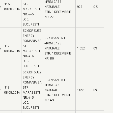
+PRM GAZE
116
STR.
ei
NATURALE
929
0 %
08.08.2014
MARASESTI ,
STR. 1 DECEMBRIE
NR. 4-6
NR. 27
LOC.
BUCURESTI
SC GDF SUEZ
ENERGY
BRANSAMENT
ROMANIA SA
+PRM GAZE
117
STR.
ei
NATURALE
1.552
0%
08.08.2014
MARASESTI ,
STR. 1 DECEMBRIE
NR. 4-6
NR. 86
LOC.
BUCURESTI
SC GDF SUEZ
ENERGY
BRANSAMENT
ROMANIA SA
+PRM GAZE
118
STR.
ei
NATURALE
1.091
0%
08.08.2014
MARASESTI ,
STR. 1 DECEMBRIE
NR. 4-6
NR. 49
LOC.
BUCURESTI