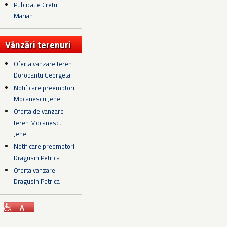
Publicatie Cretu
Marian
Vânzări terenuri
Oferta vanzare teren
Dorobantu Georgeta
Notificare preemptori
Mocanescu Jenel
Oferta de vanzare
teren Mocanescu
Jenel
Notificare preemptori
Dragusin Petrica
Oferta vanzare
Dragusin Petrica