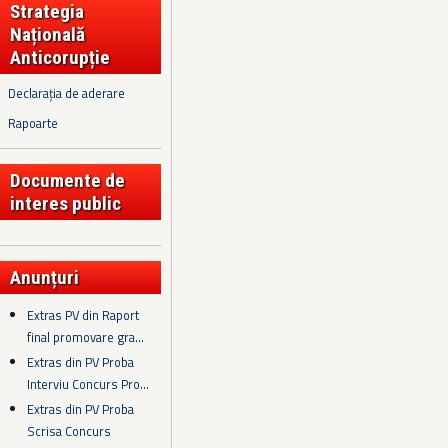
Strategia
Națională
Anticorupție
Declarația de aderare
Rapoarte
Documente de
interes public
Anunțuri
Extras PV din Raport
final promovare gra...
Extras din PV Proba
Interviu Concurs Pro...
Extras din PV Proba
Scrisa Concurs