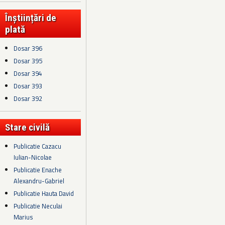
Înștiințări de
plată
Dosar 396
Dosar 395
Dosar 394
Dosar 393
Dosar 392
Stare civilă
Publicatie Cazacu
Iulian-Nicolae
Publicatie Enache
Alexandru-Gabriel
Publicatie Hauta David
Publicatie Neculai
Marius