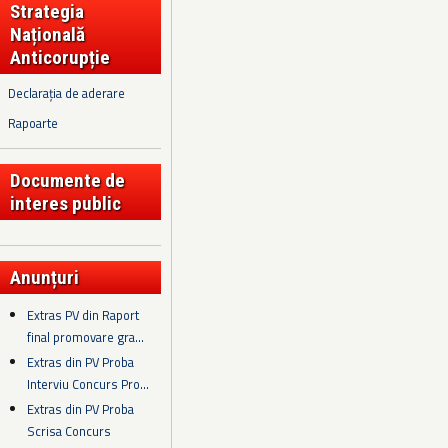
Strategia
Națională
Anticorupție
Declarația de aderare
Rapoarte
Documente de
interes public
Anunțuri
Extras PV din Raport
final promovare gra...
Extras din PV Proba
Interviu Concurs Pro...
Extras din PV Proba
Scrisa Concurs