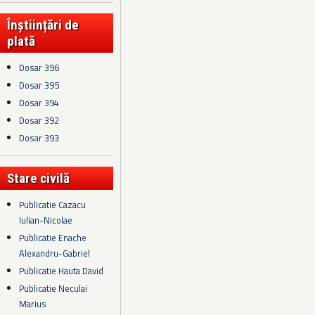
Înștiințări de
plată
Dosar 396
Dosar 395
Dosar 394
Dosar 392
Dosar 393
Stare civilă
Publicatie Cazacu
Iulian-Nicolae
Publicatie Enache
Alexandru-Gabriel
Publicatie Hauta David
Publicatie Neculai
Marius