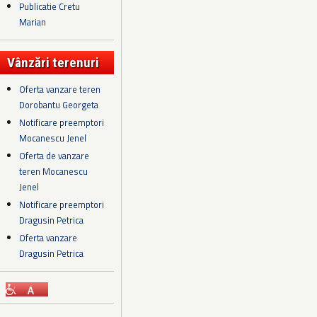
Publicatie Cretu
Marian
Vânzări terenuri
Oferta vanzare teren
Dorobantu Georgeta
Notificare preemptori
Mocanescu Jenel
Oferta de vanzare
teren Mocanescu
Jenel
Notificare preemptori
Dragusin Petrica
Oferta vanzare
Dragusin Petrica