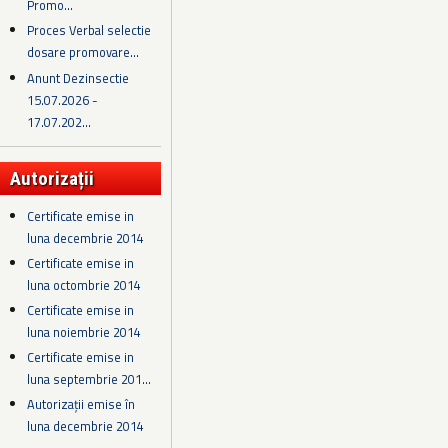
Promo...
Proces Verbal selectie
dosare promovare...
Anunt Dezinsectie
15.07.2026 -
17.07.202...
Autorizații
Certificate emise in
luna decembrie 2014
Certificate emise in
luna octombrie 2014
Certificate emise in
luna noiembrie 2014
Certificate emise in
luna septembrie 201...
Autorizații emise în
luna decembrie 2014