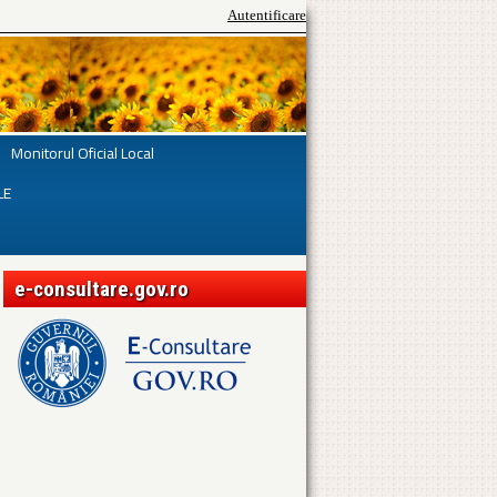
Autentificare
Monitorul Oficial Local
LE
e-consultare.gov.ro