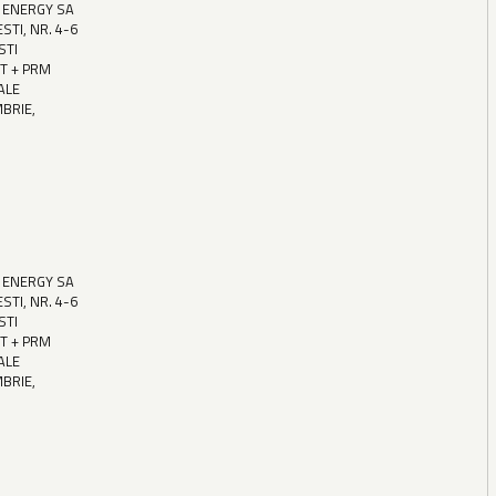
 ENERGY SA
STI, NR. 4-6
STI
T + PRM
ALE
MBRIE,
 ENERGY SA
STI, NR. 4-6
STI
T + PRM
ALE
MBRIE,