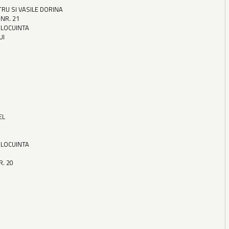
TRU SI VASILE DORINA
 NR. 21
 LOCUINTA
UI
EL
 LOCUINTA
R. 20