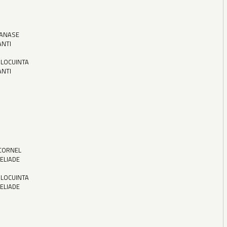
ANASE
ANTI
 LOCUINTA
ANTI
CORNEL
 ELIADE
 LOCUINTA
 ELIADE