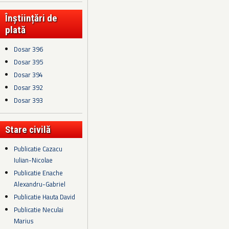
Înștiințări de
plată
Dosar 396
Dosar 395
Dosar 394
Dosar 392
Dosar 393
Stare civilă
Publicatie Cazacu
Iulian-Nicolae
Publicatie Enache
Alexandru-Gabriel
Publicatie Hauta David
Publicatie Neculai
Marius