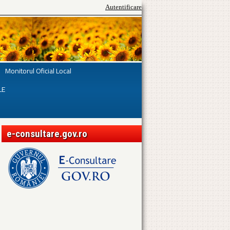
Autentificare
Monitorul Oficial Local
LE
e-consultare.gov.ro