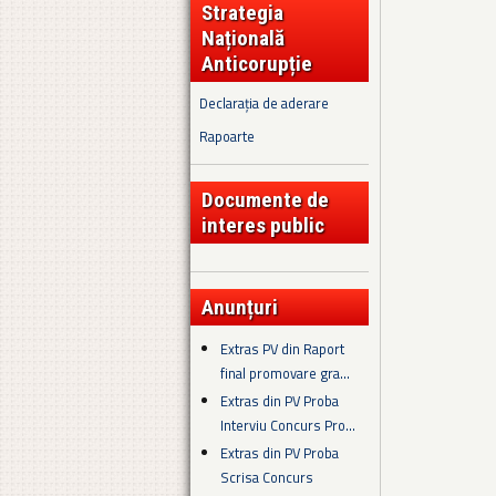
Strategia
Națională
Anticorupție
Declarația de aderare
Rapoarte
Documente de
interes public
Anunțuri
Extras PV din Raport
final promovare gra...
Extras din PV Proba
Interviu Concurs Pro...
Extras din PV Proba
Scrisa Concurs