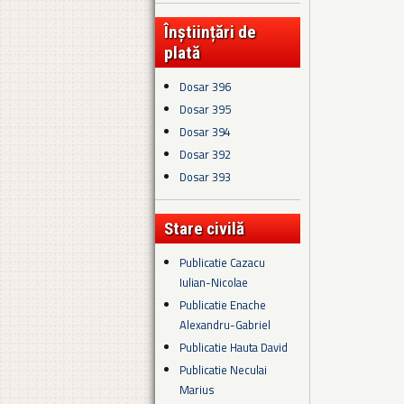
Înștiințări de
plată
Dosar 396
Dosar 395
Dosar 394
Dosar 392
Dosar 393
Stare civilă
Publicatie Cazacu
Iulian-Nicolae
Publicatie Enache
Alexandru-Gabriel
Publicatie Hauta David
Publicatie Neculai
Marius