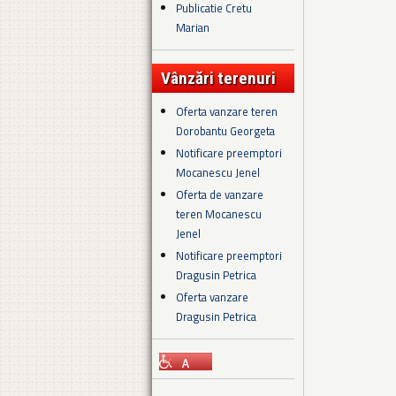
Publicatie Cretu
Marian
Vânzări terenuri
Oferta vanzare teren
Dorobantu Georgeta
Notificare preemptori
Mocanescu Jenel
Oferta de vanzare
teren Mocanescu
Jenel
Notificare preemptori
Dragusin Petrica
Oferta vanzare
Dragusin Petrica