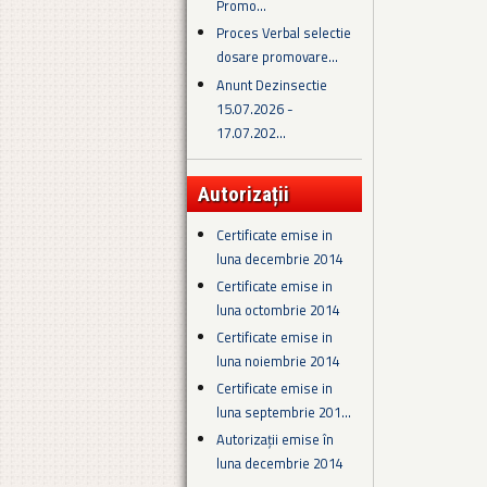
Promo...
Proces Verbal selectie
dosare promovare...
Anunt Dezinsectie
15.07.2026 -
17.07.202...
Autorizații
Certificate emise in
luna decembrie 2014
Certificate emise in
luna octombrie 2014
Certificate emise in
luna noiembrie 2014
Certificate emise in
luna septembrie 201...
Autorizații emise în
luna decembrie 2014