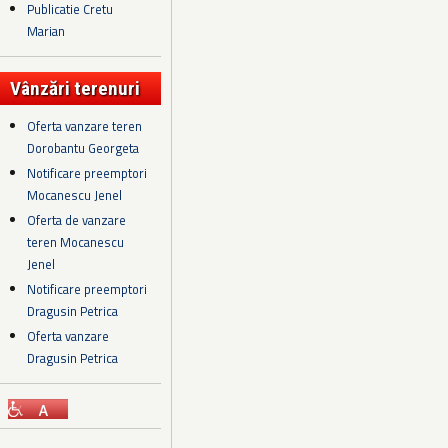
Publicatie Cretu
Marian
Vânzări terenuri
Oferta vanzare teren
Dorobantu Georgeta
Notificare preemptori
Mocanescu Jenel
Oferta de vanzare
teren Mocanescu
Jenel
Notificare preemptori
Dragusin Petrica
Oferta vanzare
Dragusin Petrica