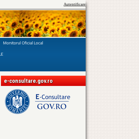
Autentificare
Monitorul Oficial Local
LE
e-consultare.gov.ro