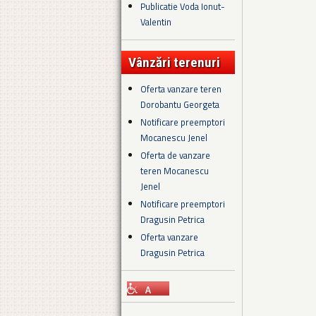
Publicatie Voda Ionut-
Valentin
Vânzări terenuri
Oferta vanzare teren
Dorobantu Georgeta
Notificare preemptori
Mocanescu Jenel
Oferta de vanzare
teren Mocanescu
Jenel
Notificare preemptori
Dragusin Petrica
Oferta vanzare
Dragusin Petrica